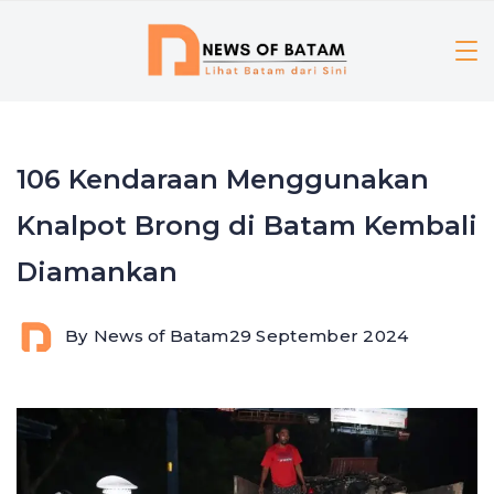
Skip
to
content
106 Kendaraan Menggunakan
Knalpot Brong di Batam Kembali
Diamankan
By
News of Batam
29 September 2024