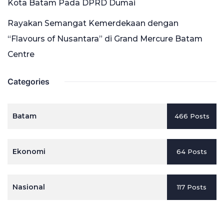
Kota Batam Pada DPRD Dumai
Rayakan Semangat Kemerdekaan dengan
“Flavours of Nusantara” di Grand Mercure Batam
Centre
Categories
Batam
466 Posts
Ekonomi
64 Posts
Nasional
117 Posts