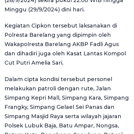
(28/9/2024) sekira pukul 22.00 WIB hingga
Minggu (29/9/2024) dini hari.
Kegiatan Cipkon tersebut laksanakan di
Polresta Barelang yang dipimpin oleh
Wakapolresta Barelang AKBP Fadli Agus
dan dihadiri juga oleh Kasat Lantas Kompol
Cut Putri Amelia Sari.
Dalam cipta kondisi tersebut personel
melakukan patroli dengan rute, Jalan
Simpang Kepri Mall, Simpang Kara, Simpang
Frangky, Simpang Gelael Sei Panas dan
Simpang Masjid Raya serta wilayah jajaran
Polsek Lubuk Baja, Batu Ampar, Nongsa,