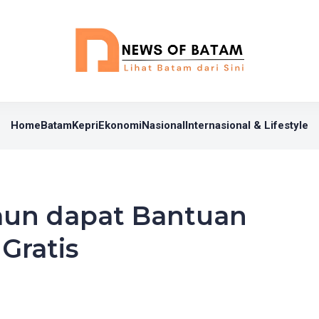
Home
Batam
Kepri
Ekonomi
Nasional
Internasional & Lifestyle
mun dapat Bantuan
Gratis