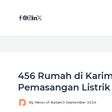
Skip
to
content
456 Rumah di Kari
Pemasangan Listrik 
By
News of Batam
3 September 2024