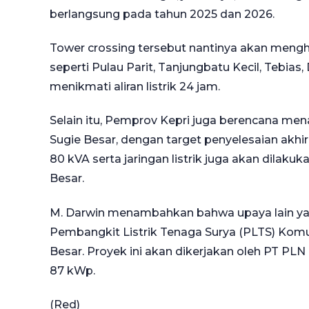
berlangsung pada tahun 2025 dan 2026.
Tower crossing tersebut nantinya akan menghu
seperti Pulau Parit, Tanjungbatu Kecil, Tebi
menikmati aliran listrik 24 jam.
Selain itu, Pemprov Kepri juga berencana m
Sugie Besar, dengan target penyelesaian akh
80 kVA serta jaringan listrik juga akan dilak
Besar.
M. Darwin menambahkan bahwa upaya lain y
Pembangkit Listrik Tenaga Surya (PLTS) Komu
Besar. Proyek ini akan dikerjakan oleh PT PL
87 kWp.
(Red)