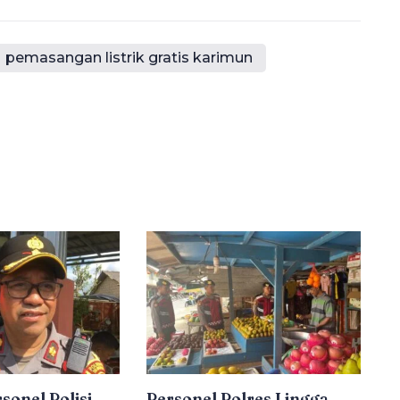
pemasangan listrik gratis karimun
sonel Polisi
Personel Polres Lingga