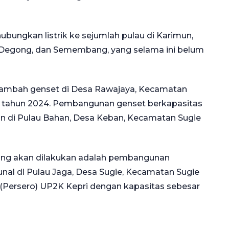
bungkan listrik ke sejumlah pulau di Karimun,
as, Degong, dan Semembang, yang selama ini belum
enambah genset di Desa Rawajaya, Kecamatan
ir tahun 2024. Pembangunan genset berkapasitas
ukan di Pulau Bahan, Desa Keban, Kecamatan Sugie
ang akan dilakukan adalah pembangunan
nal di Pulau Jaga, Desa Sugie, Kecamatan Sugie
N (Persero) UP2K Kepri dengan kapasitas sebesar