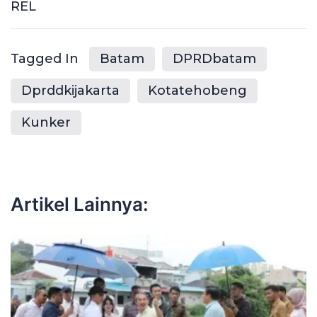
REL
Tagged In
Batam
DPRDbatam
Dprddkijakarta
Kotatehobeng
Kunker
Artikel Lainnya: