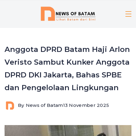
Skip
to
content
Anggota DPRD Batam Haji Arlon
Veristo Sambut Kunker Anggota
DPRD DKI Jakarta, Bahas SPBE
dan Pengelolaan Lingkungan
By
News of Batam
13 November 2025