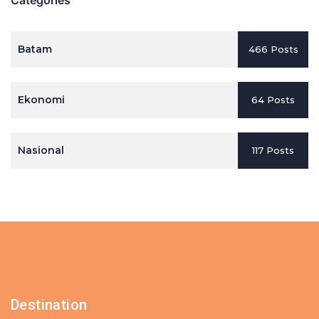
Batam
466 Posts
Ekonomi
64 Posts
Nasional
117 Posts
Destination