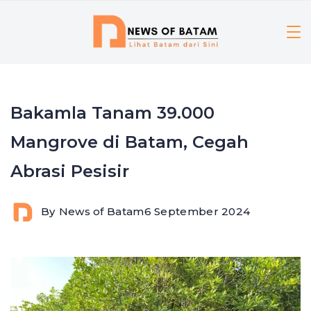
Skip
to
content
Bakamla Tanam 39.000
Mangrove di Batam, Cegah
Abrasi Pesisir
By
News of Batam
6 September 2024