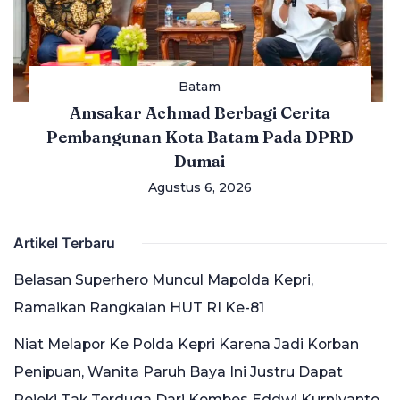
Batam
Amsakar Achmad Berbagi Cerita
Pembangunan Kota Batam Pada DPRD
Dumai
Agustus 6, 2026
Artikel Terbaru
Belasan Superhero Muncul Mapolda Kepri,
Ramaikan Rangkaian HUT RI Ke-81
Niat Melapor Ke Polda Kepri Karena Jadi Korban
Penipuan, Wanita Paruh Baya Ini Justru Dapat
Rejeki Tak Terduga Dari Kombes Eddwi Kurniyanto