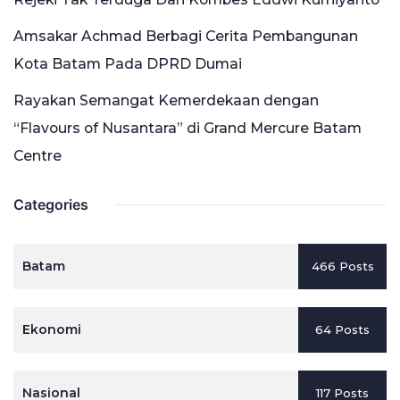
Amsakar Achmad Berbagi Cerita Pembangunan
Kota Batam Pada DPRD Dumai
Rayakan Semangat Kemerdekaan dengan
“Flavours of Nusantara” di Grand Mercure Batam
Centre
Categories
Batam
466 Posts
Ekonomi
64 Posts
Nasional
117 Posts