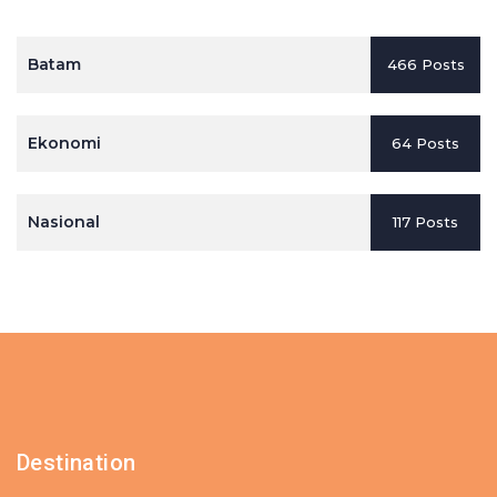
Batam
466 Posts
Ekonomi
64 Posts
Nasional
117 Posts
Destination