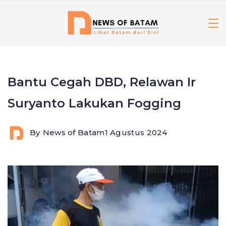
Skip
to
content
Bantu Cegah DBD, Relawan Ir
Suryanto Lakukan Fogging
By
News of Batam
1 Agustus 2024