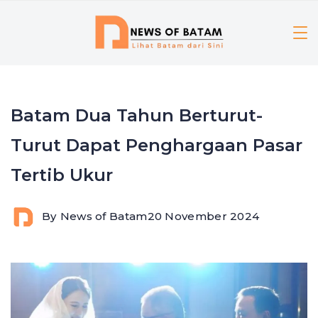
Skip
to
content
Batam Dua Tahun Berturut-
Turut Dapat Penghargaan Pasar
Tertib Ukur
By
News of Batam
20 November 2024