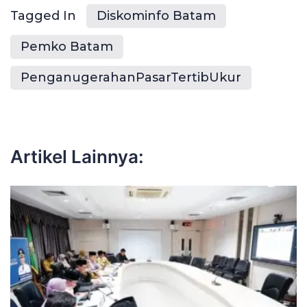
Tagged In
Diskominfo Batam
Pemko Batam
PenganugerahanPasarTertibUkur
Artikel Lainnya: