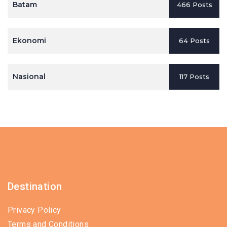
Batam
466 Posts
Ekonomi
64 Posts
Nasional
117 Posts
Destination
Privacy Policy
Terms and Conditions