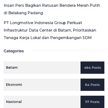
Insan Pers Bagikan Ratusan Bendera Merah Putih
di Belakang Padang
PT Longmotive Indonesia Group Perkuat
Infrastruktur Data Center di Batam, Prioritaskan
Tenaga Kerja Lokal dan Pengembangan SDM
Categories
Batam
464 Posts
Ekonomi
64 Posts
Nasional
117 Posts