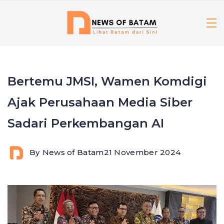
Skip
to
content
Bertemu JMSI, Wamen Komdigi
Ajak Perusahaan Media Siber
Sadari Perkembangan AI
By
News of Batam
21 November 2024