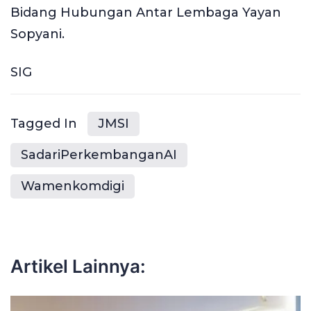
Bidang Hubungan Antar Lembaga Yayan
Sopyani.
SIG
Tagged In
JMSI
SadariPerkembanganAI
Wamenkomdigi
Artikel Lainnya: