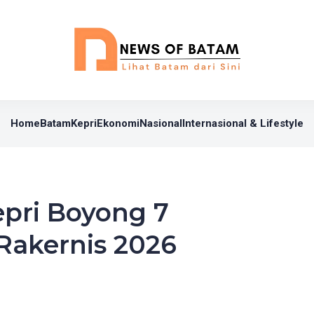
Home
Batam
Kepri
Ekonomi
Nasional
Internasional & Lifestyle
pri Boyong 7
Rakernis 2026