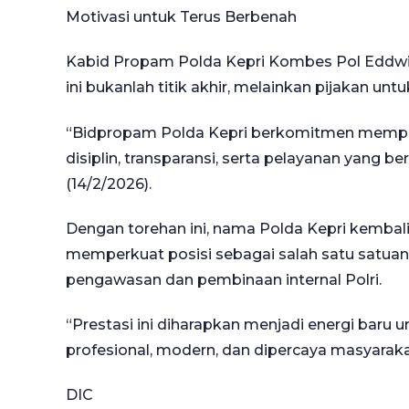
Motivasi untuk Terus Berbenah
Kabid Propam Polda Kepri Kombes Pol Eddwi
ini bukanlah titik akhir, melainkan pijakan unt
“Bidpropam Polda Kepri berkomitmen mempe
disiplin, transparansi, serta pelayanan yang b
(14/2/2026).
Dengan torehan ini, nama Polda Kepri kembali 
memperkuat posisi sebagai salah satu satuan
pengawasan dan pembinaan internal Polri.
“Prestasi ini diharapkan menjadi energi baru u
profesional, modern, dan dipercaya masyaraka
DIC