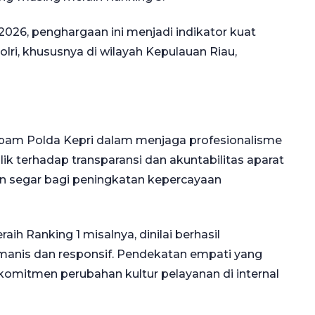
26, penghargaan ini menjadi indikator kuat
lri, khususnya di wilayah Kepulauan Riau,
opam Polda Kepri dalam menjaga profesionalisme
lik terhadap transparansi dan akuntabilitas aparat
in segar bagi peningkatan kepercayaan
ih Ranking 1 misalnya, dinilai berhasil
anis dan responsif. Pendekatan empati yang
komitmen perubahan kultur pelayanan di internal