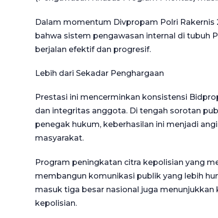
Dalam momentum Divpropam Polri Rakernis 20
bahwa sistem pengawasan internal di tubuh Po
berjalan efektif dan progresif.
Lebih dari Sekadar Penghargaan
Prestasi ini mencerminkan konsistensi Bidpr
dan integritas anggota. Di tengah sorotan pub
penegak hukum, keberhasilan ini menjadi ang
masyarakat.
Program peningkatan citra kepolisian yang mera
membangun komunikasi publik yang lebih hum
masuk tiga besar nasional juga menunjukkan 
kepolisian.