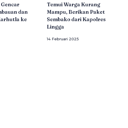
a Gencar
Temui Warga Kurang
mbauan dan
Mampu, Berikan Paket
Karhutla ke
Sembako dari Kapolres
Lingga
5
14 Februari 2025