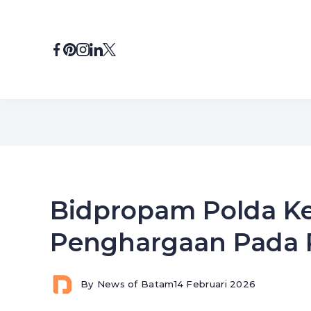
Skip
to
content
Bidpropam Polda Ke
Penghargaan Pada 
By
News of Batam
14 Februari 2026