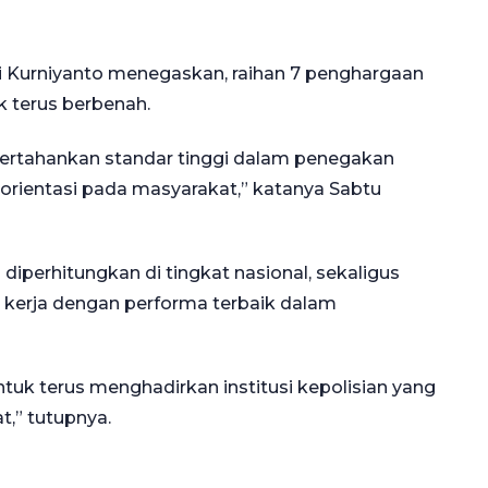
 Kurniyanto menegaskan, raihan 7 penghargaan
uk terus berbenah.
rtahankan standar tinggi dalam penegakan
erorientasi pada masyarakat,” katanya Sabtu
diperhitungkan di tingkat nasional, sekaligus
 kerja dengan performa terbaik dalam
ntuk terus menghadirkan institusi kepolisian yang
t,” tutupnya.