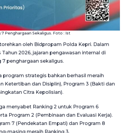
7 Penghargaan Sekaligus. Foto : Ist
orehkan oleh Bidpropam Polda Kepri. Dalam
 Tahun 2026, jajaran pengawasan internal di
 7 penghargaan sekaligus.
a program strategis bahkan berhasil meraih
n Ketertiban dan Disiplin), Program 3 (Bakti dan
ngkatan Citra Kepolisian).
juga menyabet Ranking 2 untuk Program 6
erta Program 2 (Pembinaan dan Evaluasi Kerja).
ogram 7 (Pendekatan Empati) dan Program 8
ng-masing meraih Ranking 3.