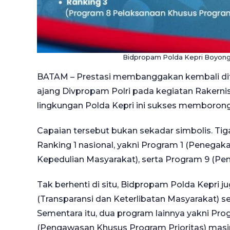
Bidpropam Polda Kepri Boyong 
BATAM – Prestasi membanggakan kembali dit
ajang Divpropam Polri pada kegiatan Rakernis
lingkungan Polda Kepri ini sukses memborong
Capaian tersebut bukan sekadar simbolis. Tig
Ranking 1 nasional, yakni Program 1 (Penegaka
Kepedulian Masyarakat), serta Program 9 (Peni
Tak berhenti di situ, Bidpropam Polda Kepri 
(Transparansi dan Keterlibatan Masyarakat) s
Sementara itu, dua program lainnya yakni Pr
(Pengawasan Khusus Program Prioritas) masi