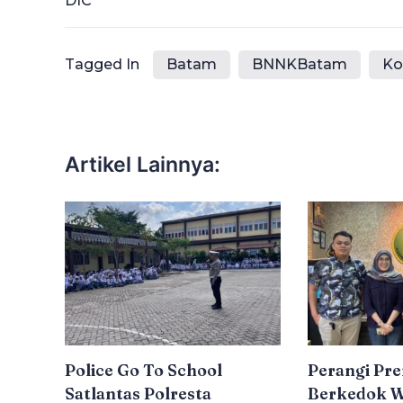
DIC
Tagged In
Batam
BNNKBatam
Ko
Artikel Lainnya:
Police Go To School
Perangi Pr
Satlantas Polresta
Berkedok W