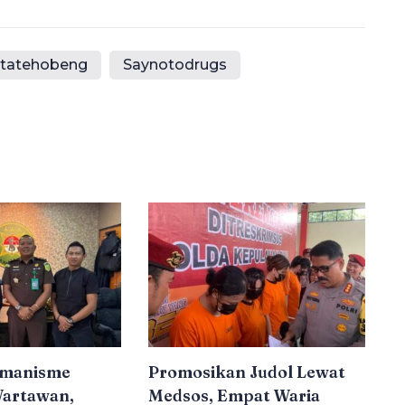
tatehobeng
Saynotodrugs
emanisme
Promosikan Judol Lewat
artawan,
Medsos, Empat Waria