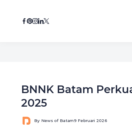
Skip
to
content
BNNK Batam Perku
2025
By
News of Batam
9 Februari 2026