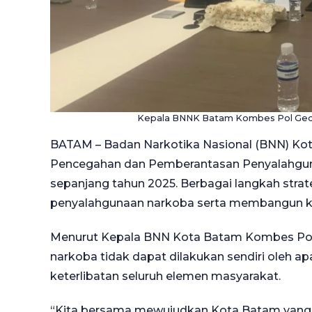
Kepala BNNK Batam Kombes Pol Gede
BATAM – Badan Narkotika Nasional (BNN) K
Pencegahan dan Pemberantasan Penyalahgun
sepanjang tahun 2025. Berbagai langkah stra
penyalahgunaan narkoba serta membangun k
Menurut Kepala BNN Kota Batam Kombes Pol 
narkoba tidak dapat dilakukan sendiri oleh
keterlibatan seluruh elemen masyarakat.
“Kita bersama mewujudkan Kota Batam yang be