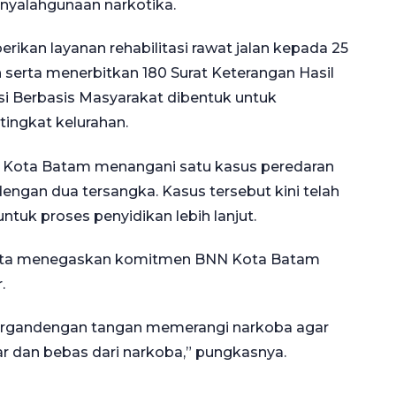
nyalahgunaan narkotika.
rikan layanan rehabilitasi rawat jalan kepada 25
 serta menerbitkan 180 Surat Keterangan Hasil
nsi Berbasis Masyarakat dibentuk untuk
ingkat kelurahan.
 Kota Batam menangani satu kasus peredaran
dengan dua tersangka. Kasus tersebut kini telah
tuk proses penyidikan lebih lanjut.
iarta menegaskan komitmen BNN Kota Batam
.
ergandengan tangan memerangi narkoba agar
r dan bebas dari narkoba,” pungkasnya.