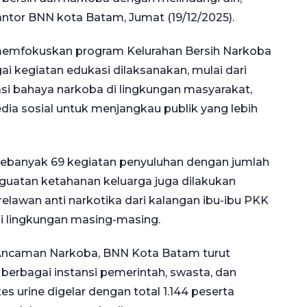
kantor BNN kota Batam, Jumat (19/12/2025).
emfokuskan program Kelurahan Bersih Narkoba
ai kegiatan edukasi dilaksanakan, mulai dari
sasi bahaya narkoba di lingkungan masyarakat,
ia sosial untuk menjangkau publik yang lebih
ebanyak 69 kegiatan penyuluhan dengan jumlah
enguatan ketahanan keluarga juga dilakukan
elawan anti narkotika dari kalangan ibu-ibu PKK
i lingkungan masing-masing.
ncaman Narkoba, BNN Kota Batam turut
i berbagai instansi pemerintah, swasta, dan
s urine digelar dengan total 1.144 peserta