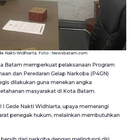
 Nakti Widhiarta. Foto : Newsbatam.com
ota Batam memperkuat pelaksanaan Program
aan dan Peredaran Gelap Narkoba (P4GN)
tegis dilakukan guna menekan angka
etahanan masyarakat di Kota Batam.
I Gede Nakti Widhiarta, upaya memerangi
 aparat penegak hukum, melainkan membutuhkan
rsih dari narkoba dengan melindungi diri,