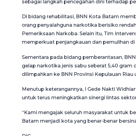
sebagai langkah pencegahan dini terhadap pe
Di bidang rehabilitasi, BNN Kota Batam membe
orang penyalahguna narkotika berisiko rendah
Pemeriksaan Narkoba. Selain itu, Tim Interve
memperkuat penjangkauan dan pemulihan di t
Sementara pada bidang pemberantasan, BNN
gelap narkotika jenis sabu seberat 5,40 gram 
dilimpahkan ke BNN Provinsi Kepulauan Riau un
Menutup keterangannya, I Gede Nakti Widh
untuk terus meningkatkan sinergi lintas sektor
“Kami mengajak seluruh masyarakat untuk b
Batam menjadi kota yang benar-benar bersina