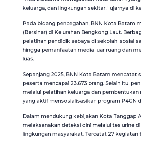
keluarga, dan lingkungan sekitar,” ujarnya di 
Pada bidang pencegahan, BNN Kota Batam m
(Bersinar) di Kelurahan Bengkong Laut. Berbag
pelatihan pendidik sebaya di sekolah, sosiali
hingga pemanfaatan media luar ruang dan med
luas.
Sepanjang 2025, BNN Kota Batam mencatat s
peserta mencapai 23.673 orang. Selain itu, p
melalui pelatihan keluarga dan pembentukan r
yang aktif mensosialisasikan program P4GN d
Dalam mendukung kebijakan Kota Tanggap A
melaksanakan deteksi dini melalui tes urine d
lingkungan masyarakat. Tercatat 27 kegiatan te