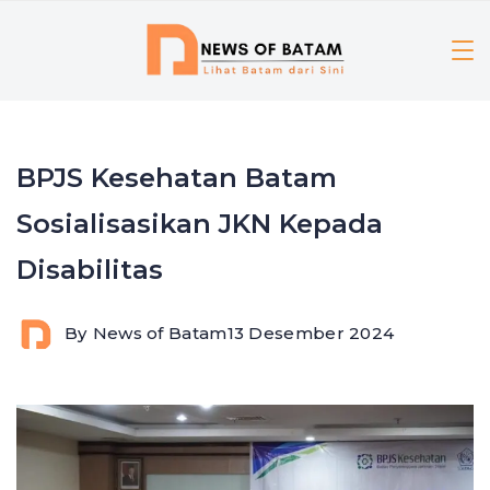
Skip
to
content
BPJS Kesehatan Batam
Sosialisasikan JKN Kepada
Disabilitas
By
News of Batam
13 Desember 2024