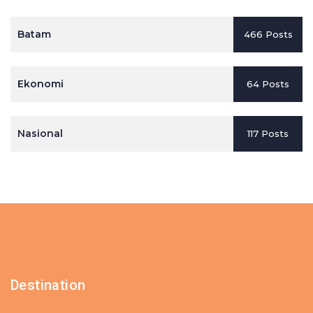
Batam
466 Posts
Ekonomi
64 Posts
Nasional
117 Posts
Destination