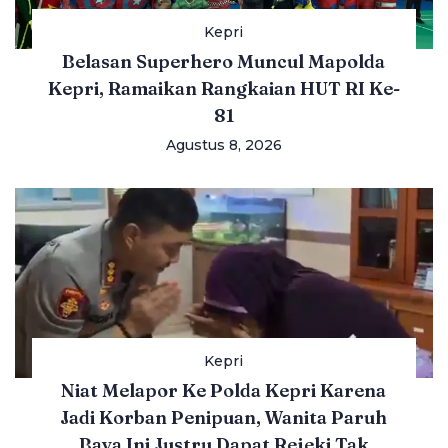
Kepri
Belasan Superhero Muncul Mapolda
Kepri, Ramaikan Rangkaian HUT RI Ke-
81
Agustus 8, 2026
Kepri
Niat Melapor Ke Polda Kepri Karena
Jadi Korban Penipuan, Wanita Paruh
Baya Ini Justru Dapat Rejeki Tak