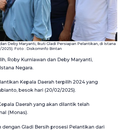
dan Deby Maryanti, Ikuti Gladi Persiapan Pelantikan, di Istana
2/2025). Foto : Diskominfo Bintan
ilih, Roby Kurniawan dan Deby Maryanti,
Istana Negara.
antikan Kepala Daerah terpilih 2024 yang
bianto, besok hari (20/02/2025).
Kepala Daerah yang akan dilantik telah
al (Monas).
an dengan Gladi Bersih prosesi Pelantikan dari