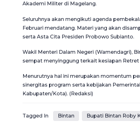
Akademi Militer di Magelang.
Seluruhnya akan mengikuti agenda pembekala
Februari mendatang. Materi yang akan disam
serta Asta Cita Presiden Probowo Subianto.
Wakil Menteri Dalam Negeri (Wamendagri), Bima
sempat menyinggung terkait kesiapan Retret 
Menurutnya hal ini merupakan momentum pe
sinergitas program serta kebijakan Pemerint
Kabupaten/Kota). (Redaksi)
Tagged In
Bintan
Bupati Bintan Roby 