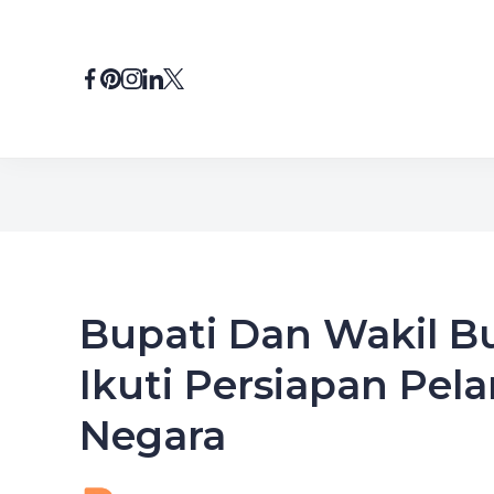
Skip
to
content
Bupati Dan Wakil Bu
Ikuti Persiapan Pela
Negara