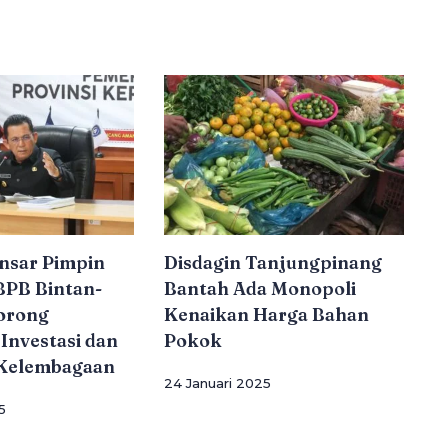
nsar Pimpin
Disdagin Tanjungpinang
PB Bintan-
Bantah Ada Monopoli
orong
Kenaikan Harga Bahan
Investasi dan
Pokok
Kelembagaan
24 Januari 2025
5