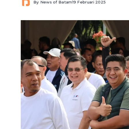
By
News of Batam
19 Februari 2025