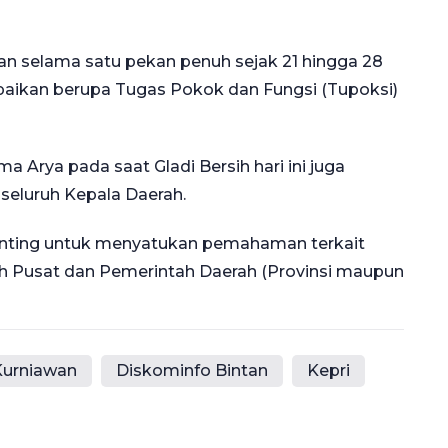
n selama satu pekan penuh sejak 21 hingga 28
paikan berupa Tugas Pokok dan Fungsi (Tupoksi)
 Arya pada saat Gladi Bersih hari ini juga
seluruh Kepala Daerah.
nting untuk menyatukan pemahaman terkait
ah Pusat dan Pemerintah Daerah (Provinsi maupun
Kurniawan
Diskominfo Bintan
Kepri