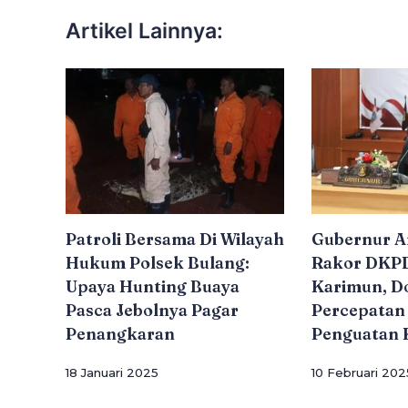
Artikel Lainnya:
Patroli Bersama Di Wilayah
Gubernur A
Hukum Polsek Bulang:
Rakor DKPB
Upaya Hunting Buaya
Karimun, D
Pasca Jebolnya Pagar
Percepatan 
Penangkaran
Penguatan 
18 Januari 2025
10 Februari 202