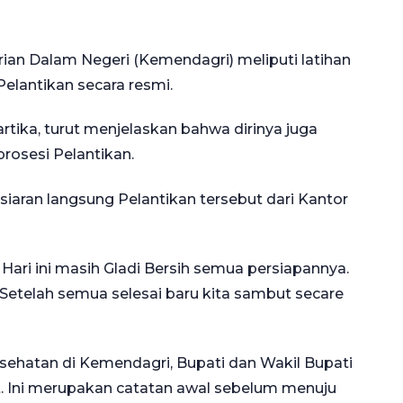
rian Dalam Negeri (Kemendagri) meliputi latihan
elantikan secara resmi.
rtika, turut menjelaskan bahwa dirinya juga
rosesi Pelantikan.
iaran langsung Pelantikan tersebut dari Kantor
Hari ini masih Gladi Bersih semua persiapannya.
. Setelah semua selesai baru kita sambut secare
sehatan di Kemendagri, Bupati dan Wakil Bupati
at. Ini merupakan catatan awal sebelum menuju