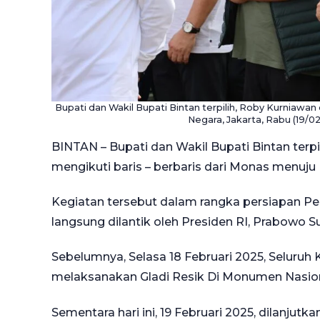
Bupati dan Wakil Bupati Bintan terpilih, Roby Kurniawan 
Negara, Jakarta, Rabu (19/0
BINTAN – Bupati dan Wakil Bupati Bintan terp
mengikuti baris – berbaris dari Monas menuju 
Kegiatan tersebut dalam rangka persiapan Pel
langsung dilantik oleh Presiden RI, Prabowo Su
Sebelumnya, Selasa 18 Februari 2025, Seluruh 
melaksanakan Gladi Resik Di Monumen Nasion
Sementara hari ini, 19 Februari 2025, dilanjutk