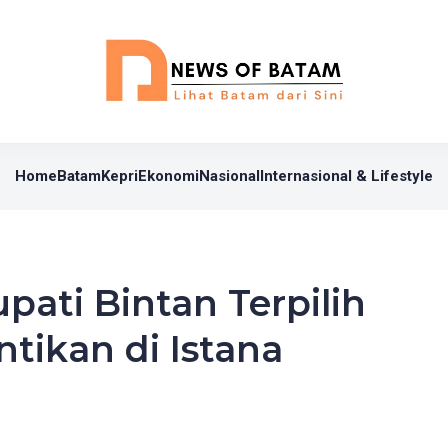
Home
Batam
Kepri
Ekonomi
Nasional
Internasional & Lifestyle
pati Bintan Terpilih
ntikan di Istana