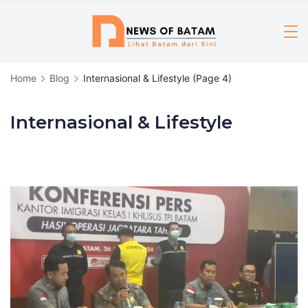
Skip
to
content
Home
Blog
Internasional & Lifestyle
(Page 4)
Internasional & Lifestyle