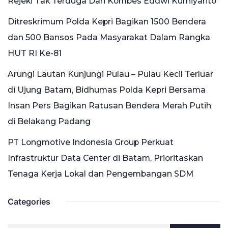
Rejeki Tak Terduga Dari Kombes Eddwi Kurniyanto
Ditreskrimum Polda Kepri Bagikan 1500 Bendera
dan 500 Bansos Pada Masyarakat Dalam Rangka
HUT RI Ke-81
Arungi Lautan Kunjungi Pulau – Pulau Kecil Terluar
di Ujung Batam, Bidhumas Polda Kepri Bersama
Insan Pers Bagikan Ratusan Bendera Merah Putih
di Belakang Padang
PT Longmotive Indonesia Group Perkuat
Infrastruktur Data Center di Batam, Prioritaskan
Tenaga Kerja Lokal dan Pengembangan SDM
Categories