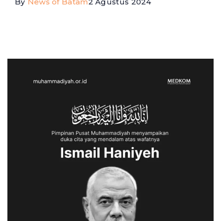
By
News of Batam
2 Agustus 2024