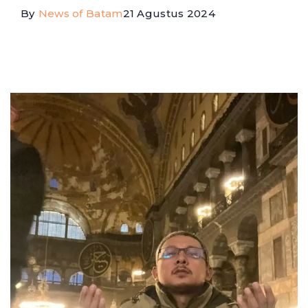
By
News of Batam
21 Agustus 2024