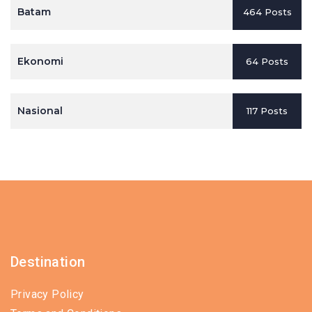
Batam
464 Posts
Ekonomi
64 Posts
Nasional
117 Posts
Destination
Privacy Policy