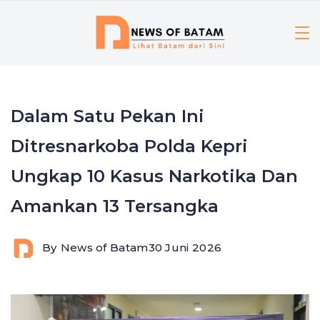
Skip
to
content
Dalam Satu Pekan Ini
Ditresnarkoba Polda Kepri
Ungkap 10 Kasus Narkotika Dan
Amankan 13 Tersangka
By
News of Batam
30 Juni 2026