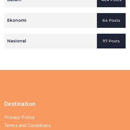
Ekonomi
64 Posts
Nasional
117 Posts
Destination
Privacy Policy
Terms and Conditions