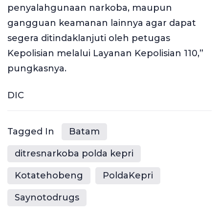
penyalahgunaan narkoba, maupun
gangguan keamanan lainnya agar dapat
segera ditindaklanjuti oleh petugas
Kepolisian melalui Layanan Kepolisian 110,”
pungkasnya.
‎DIC
Tagged In
Batam
ditresnarkoba polda kepri
Kotatehobeng
PoldaKepri
Saynotodrugs