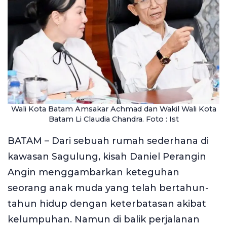
Wali Kota Batam Amsakar Achmad dan Wakil Wali Kota
Batam Li Claudia Chandra. Foto : Ist
BATAM – Dari sebuah rumah sederhana di
kawasan Sagulung, kisah Daniel Perangin
Angin menggambarkan keteguhan
seorang anak muda yang telah bertahun-
tahun hidup dengan keterbatasan akibat
kelumpuhan. Namun di balik perjalanan