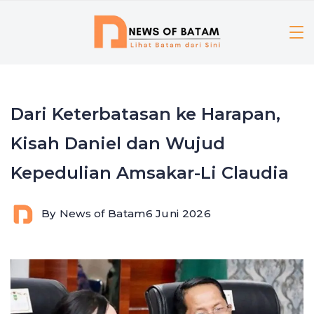
Skip
to
content
Dari Keterbatasan ke Harapan,
Kisah Daniel dan Wujud
Kepedulian Amsakar-Li Claudia
By
News of Batam
6 Juni 2026