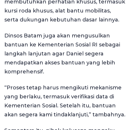
membutuhkan perhatian khusus, termasuk
kursi roda khusus, alat bantu mobilitas,
serta dukungan kebutuhan dasar lainnya.
Dinsos Batam juga akan mengusulkan
bantuan ke Kementerian Sosial RI sebagai
langkah lanjutan agar Daniel segera
mendapatkan akses bantuan yang lebih
komprehensif.
“Proses tetap harus mengikuti mekanisme
yang berlaku, termasuk verifikasi data di
Kementerian Sosial. Setelah itu, bantuan
akan segera kami tindaklanjuti,” tambahnya.