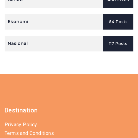
Ekonomi
64 Posts
Nasional
117 Posts
Destination
Privacy Policy
Terms and Conditions