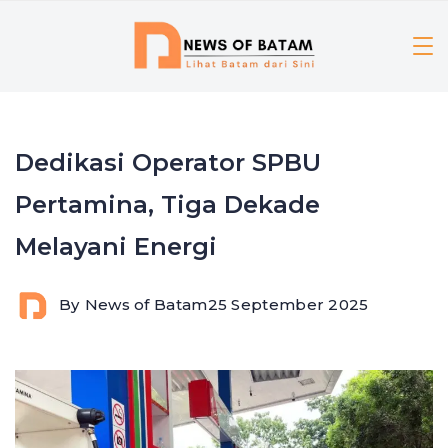
Skip
to
content
Dedikasi Operator SPBU
Pertamina, Tiga Dekade
Melayani Energi
By
News of Batam
25 September 2025