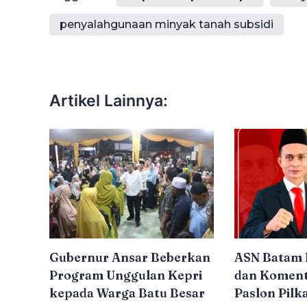
penyalahgunaan minyak tanah subsidi
Artikel Lainnya:
Gubernur Ansar Beberkan
ASN Batam 
Program Unggulan Kepri
dan Koment
kepada Warga Batu Besar
Paslon Pilk