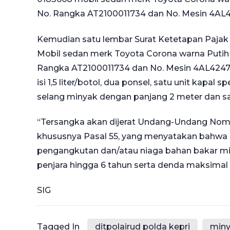
No. Rangka AT2100011734 dan No. Mesin 4AL
Kemudian satu lembar Surat Ketetapan Paj
Mobil sedan merk Toyota Corona warna Putih
Rangka AT2100011734 dan No. Mesin 4AL424742
isi 1,5 liter/botol, dua ponsel, satu unit kapa
selang minyak dengan panjang 2 meter dan s
“Tersangka akan dijerat Undang-Undang Nomo
khususnya Pasal 55, yang menyatakan bahwa
pengangkutan dan/atau niaga bahan bakar m
penjara hingga 6 tahun serta denda maksimal s
SIG
Tagged In
ditpolairud polda kepri
miny