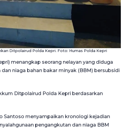
nkan Ditpolairud Polda Kepri. Foto: Humas Polda Kepri
Kepri) menangkap seorang nelayan yang diduga
 dan niaga bahan bakar minyak (BBM) bersubsidi
kkum Ditpolairud Polda Kepri berdasarkan
Eko Santoso menyampaikan kronologi kejadian
penyalahgunaan pengangkutan dan niaga BBM