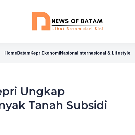
Home
Batam
Kepri
Ekonomi
Nasional
Internasional & Lifestyle
epri Ungkap
nyak Tanah Subsidi