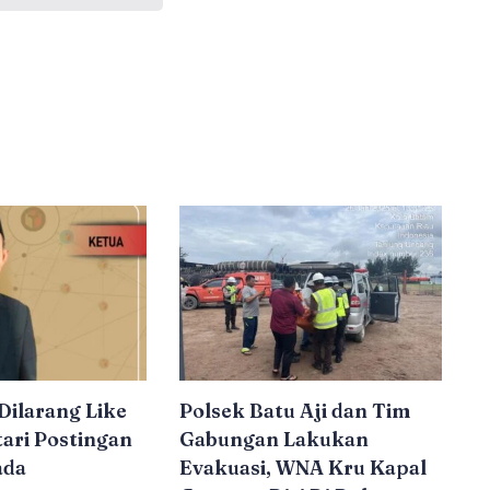
Dilarang Like
Polsek Batu Aji dan Tim
ari Postingan
Gabungan Lakukan
ada
Evakuasi, WNA Kru Kapal