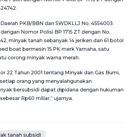
424742.
ak Daerah PKB/BBN dan SWDKLLJ No. 4554003
 dengan Nomor Polisi BP 1715 ZT dengan No.
, minyak tanah sebanyak 14 jeriken dan 61 botol
l speed boat bermesin 15 PK merk Yamaha, satu
atu corong minyak warna merah.
r 22 Tahun 2001 tentang Minyak dan Gas Bumi,
 setiap orang yang menyalahgunakan
inyak bersubsidi dapat dipidana dengan hukuman
ebesar Rp60 miliar,” ujarnya.
ak tanah subsidi