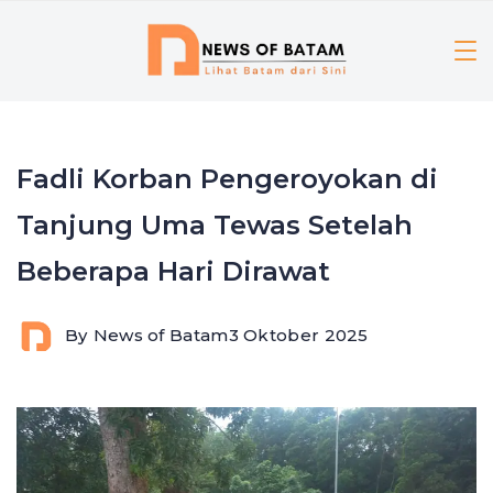
Skip
to
content
Fadli Korban Pengeroyokan di
Tanjung Uma Tewas Setelah
Beberapa Hari Dirawat
By
News of Batam
3 Oktober 2025