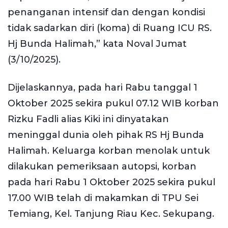
penanganan intensif dan dengan kondisi
tidak sadarkan diri (koma) di Ruang ICU RS.
Hj Bunda Halimah,” kata Noval Jumat
(3/10/2025).
Dijelaskannya, pada hari Rabu tanggal 1
Oktober 2025 sekira pukul 07.12 WIB korban
Rizku Fadli alias Kiki ini dinyatakan
meninggal dunia oleh pihak RS Hj Bunda
Halimah. Keluarga korban menolak untuk
dilakukan pemeriksaan autopsi, korban
pada hari Rabu 1 Oktober 2025 sekira pukul
17.00 WIB telah di makamkan di TPU Sei
Temiang, Kel. Tanjung Riau Kec. Sekupang.