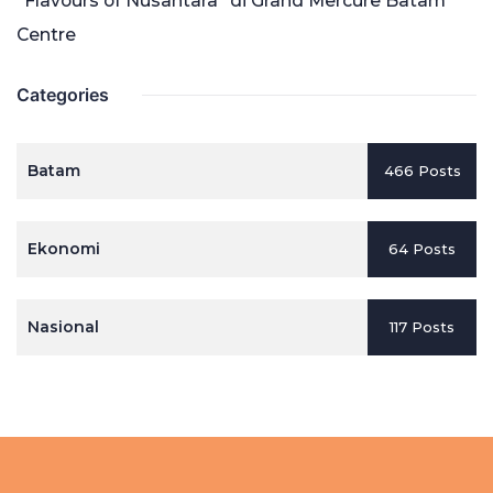
“Flavours of Nusantara” di Grand Mercure Batam
Centre
Categories
Batam
466 Posts
Ekonomi
64 Posts
Nasional
117 Posts