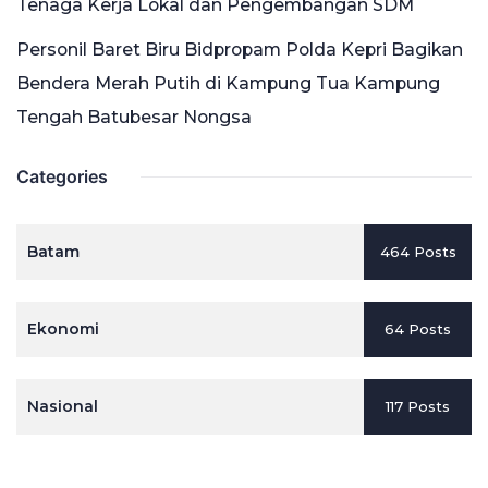
Tenaga Kerja Lokal dan Pengembangan SDM
Personil Baret Biru Bidpropam Polda Kepri Bagikan
Bendera Merah Putih di Kampung Tua Kampung
Tengah Batubesar Nongsa
Categories
Batam
464 Posts
Ekonomi
64 Posts
Nasional
117 Posts