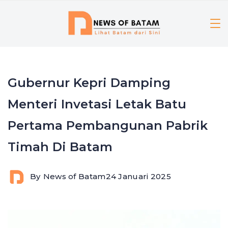
Skip
to
content
Gubernur Kepri Damping
Menteri Invetasi Letak Batu
Pertama Pembangunan Pabrik
Timah Di Batam
By
News of Batam
24 Januari 2025