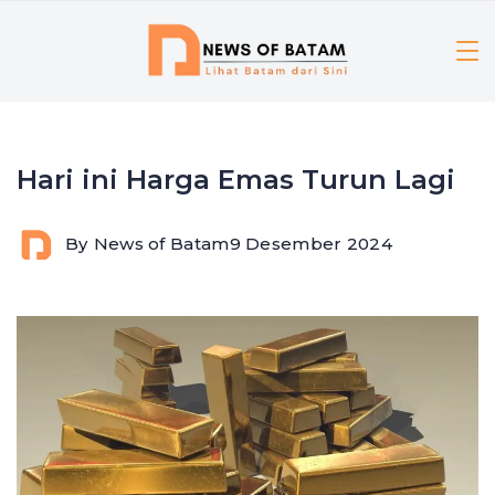
Skip
to
content
Hari ini Harga Emas Turun Lagi
By
News of Batam
9 Desember 2024