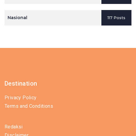
Nasional
117 Posts
Destination
Privacy Policy
Terms and Conditions
Redaksi
Disclaimer