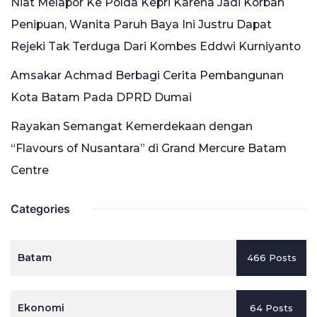
Niat Melapor Ke Polda Kepri Karena Jadi Korban
Penipuan, Wanita Paruh Baya Ini Justru Dapat
Rejeki Tak Terduga Dari Kombes Eddwi Kurniyanto
Amsakar Achmad Berbagi Cerita Pembangunan
Kota Batam Pada DPRD Dumai
Rayakan Semangat Kemerdekaan dengan
“Flavours of Nusantara” di Grand Mercure Batam
Centre
Categories
Batam
466 Posts
Ekonomi
64 Posts