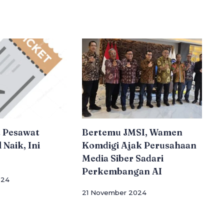
t Pesawat
Bertemu JMSI, Wamen
 Naik, Ini
Komdigi Ajak Perusahaan
Media Siber Sadari
Perkembangan AI
024
21 November 2024