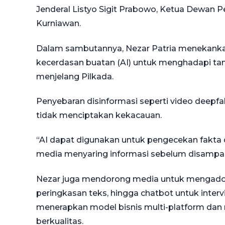
Jenderal Listyo Sigit Prabowo, Ketua Dewan P
Kurniawan.
Dalam sambutannya, Nezar Patria menekanka
kecerdasan buatan (AI) untuk menghadapi ta
menjelang Pilkada.
Penyebaran disinformasi seperti video deepfa
tidak menciptakan kekacauan.
“AI dapat digunakan untuk pengecekan fakta 
media menyaring informasi sebelum disampaik
Nezar juga mendorong media untuk mengadops
peringkasan teks, hingga chatbot untuk intervi
menerapkan model bisnis multi-platform dan
berkualitas.