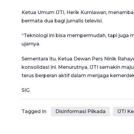
Ketua Umum IJTI, Herik Kurniawan, menambah
bermata dua bagi jurnalis televisi.
“Teknologi ini bisa mempermudah, tapi juga m
ujarnya.
Sementara itu, Ketua Dewan Pers Ninik Raha
konsolidasi ini. Menurutnya, IJTI semakin 
terus berperan aktif dalam menjaga kemerdek
SIG
Tagged In
Disinformasi Pilkada
IJTI Ke