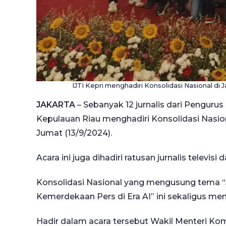
IJTI Kepri menghadiri Konsolidasi Nasional di 
JAKARTA
– Sebanyak 12 jurnalis dari Pengurus 
Kepulauan Riau menghadiri Konsolidasi Nasion
Jumat (13/9/2024).
Acara ini juga dihadiri ratusan jurnalis televisi 
Konsolidasi Nasional yang mengusung tema “Ju
Kemerdekaan Pers di Era AI” ini sekaligus memp
Hadir dalam acara tersebut Wakil Menteri Kom