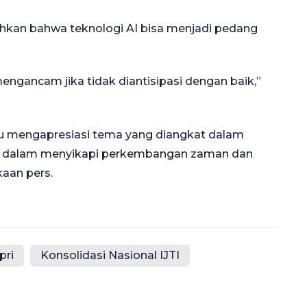
kan bahwa teknologi AI bisa menjadi pedang
engancam jika tidak diantisipasi dengan baik,”
yu mengapresiasi tema yang diangkat dalam
maju dalam menyikapi perkembangan zaman dan
aan pers.
pri
Konsolidasi Nasional IJTI