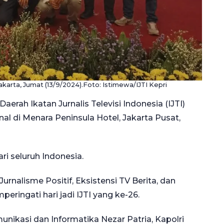
Jakarta, Jumat (13/9/2024).Foto: Istimewa/IJTI Kepri
Daerah Ikatan Jurnalis Televisi Indonesia (IJTI)
al di Menara Peninsula Hotel, Jakarta Pusat,
dari seluruh Indonesia.
rnalisme Positif, Eksistensi TV Berita, dan
eringati hari jadi IJTI yang ke-26.
unikasi dan Informatika Nezar Patria, Kapolri