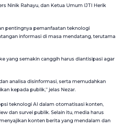
ers Ninik Rahayu, dan Ketua Umum IJTI Herik
n pentingnya pemanfaatan teknologi
ntangan informasi di masa mendatang, terutama
ke yang semakin canggih harus diantisipasi agar
dan analisa disinformasi, serta memudahkan
an kepada publik,” jelas Nezar.
i teknologi AI dalam otomatisasi konten,
ew dan survei publik. Selain itu, media harus
 menyajikan konten berita yang mendalam dan