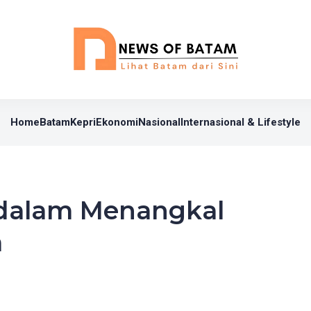
Home
Batam
Kepri
Ekonomi
Nasional
Internasional & Lifestyle
I dalam Menangkal
a