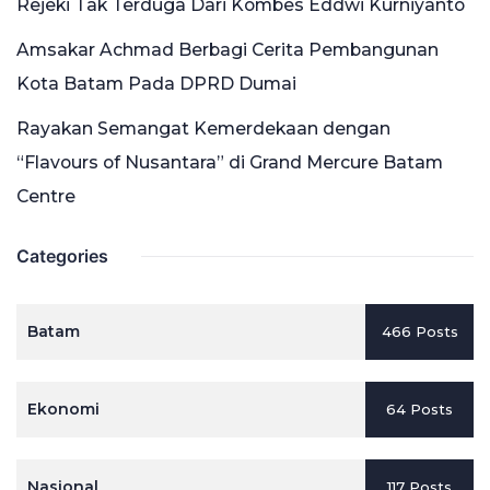
Rejeki Tak Terduga Dari Kombes Eddwi Kurniyanto
Amsakar Achmad Berbagi Cerita Pembangunan
Kota Batam Pada DPRD Dumai
Rayakan Semangat Kemerdekaan dengan
“Flavours of Nusantara” di Grand Mercure Batam
Centre
Categories
Batam
466 Posts
Ekonomi
64 Posts
Nasional
117 Posts