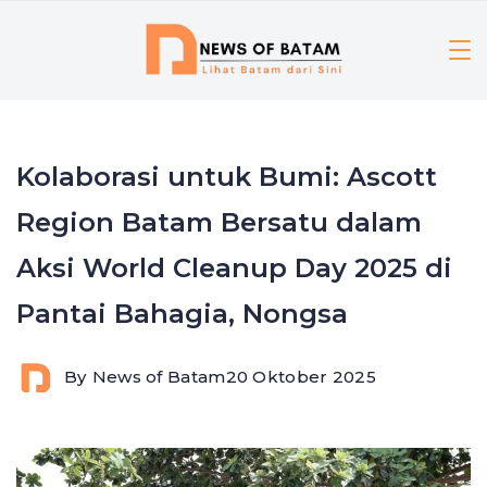
Skip
to
content
Kolaborasi untuk Bumi: Ascott
Region Batam Bersatu dalam
Aksi World Cleanup Day 2025 di
Pantai Bahagia, Nongsa
By
News of Batam
20 Oktober 2025