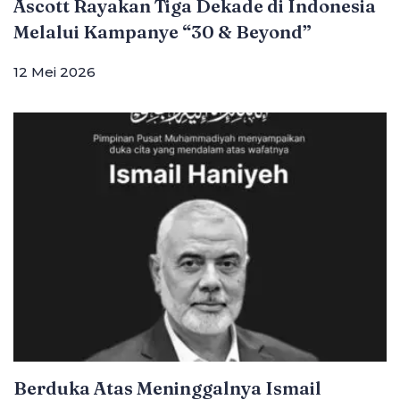
Ascott Rayakan Tiga Dekade di Indonesia
Melalui Kampanye “30 & Beyond”
12 Mei 2026
Berduka Atas Meninggalnya Ismail