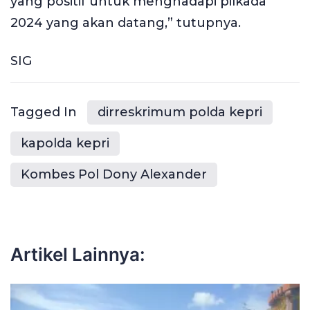
yang positif untuk menghadapi pilkada
2024 yang akan datang,” tutupnya.
SIG
Tagged In
dirreskrimum polda kepri
kapolda kepri
Kombes Pol Dony Alexander
Artikel Lainnya: