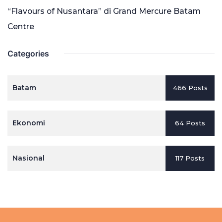
“Flavours of Nusantara” di Grand Mercure Batam
Centre
Categories
Batam
466 Posts
Ekonomi
64 Posts
Nasional
117 Posts