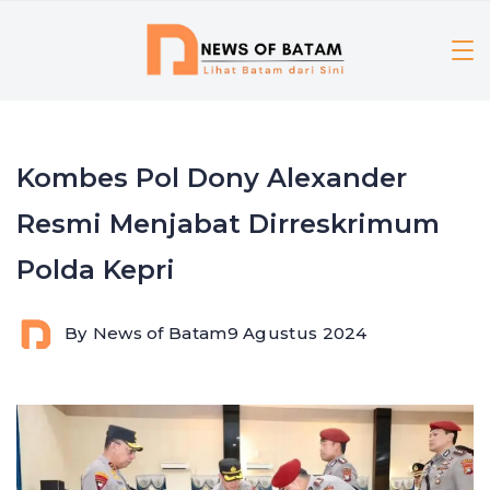
Skip
to
content
Kombes Pol Dony Alexander
Resmi Menjabat Dirreskrimum
Polda Kepri
By
News of Batam
9 Agustus 2024