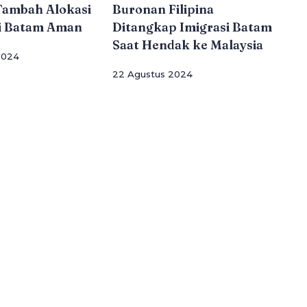
Tambah Alokasi
Buronan Filipina
di Batam Aman
Ditangkap Imigrasi Batam
Saat Hendak ke Malaysia
2024
22 Agustus 2024