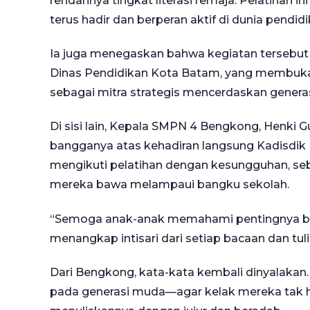
rendahnya tingkat literasi remaja. Pelatihan 
terus hadir dan berperan aktif di dunia pendidi
Ia juga menegaskan bahwa kegiatan tersebut
Dinas Pendidikan Kota Batam, yang membuka 
sebagai mitra strategis mencerdaskan generas
Di sisi lain, Kepala SMPN 4 Bengkong, Henki 
bangganya atas kehadiran langsung Kadisdik 
mengikuti pelatihan dengan kesungguhan, seba
mereka bawa melampaui bangku sekolah.
“Semoga anak-anak memahami pentingnya ber
menangkap intisari dari setiap bacaan dan tuli
Dari Bengkong, kata-kata kembali dinyalakan. 
pada generasi muda—agar kelak mereka tak 