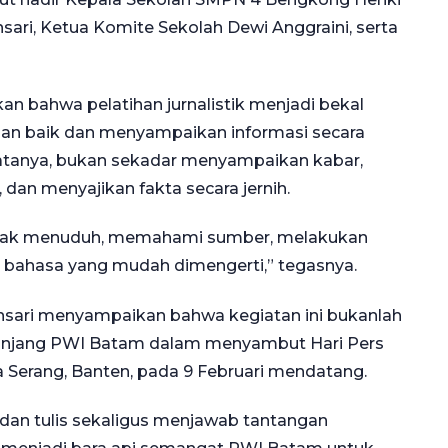
nsari, Ketua Komite Sekolah Dewi Anggraini, serta
 bahwa pelatihan jurnalistik menjadi bekal
an baik dan menyampaikan informasi secara
katanya, bukan sekadar menyampaikan kabar,
an menyajikan fakta secara jernih.
 tidak menuduh, memahami sumber, melakukan
 bahasa yang mudah dimengerti,” tegasnya.
nsari menyampaikan bahwa kegiatan ini bukanlah
r panjang PWI Batam dalam menyambut Hari Pers
a Serang, Banten, pada 9 Februari mendatang.
dan tulis sekaligus menjawab tantangan