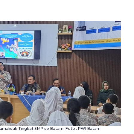
urnalistik Tingkat SMP se Batam. Foto : PWI Batam