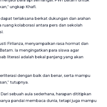
ini menjadi bara api semangat PWI Batam untuk
kan,” ungkap Khafi.
 dapat terlaksana berkat dukungan dan arahan
ruang kolaborasi antara pers dan sekolah
i.
Gusti Firlianza, menyampaikan rasa hormat dan
Batam. Ia mengingatkan para siswa agar
b literasi adalah bekal panjang yang akan
literasi dengan baik dan benar, serta mampu
san,” tutupnya.
Dari sebuah aula sederhana, harapan dititipkan
hanya pandai membaca dunia, tetapi juga mampu