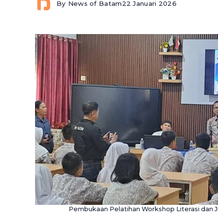
By
News of Batam
22 Januari 2026
Pembukaan Pelatihan Workshop Literasi dan J