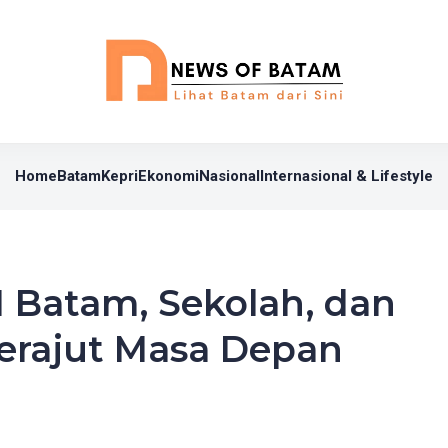
Home
Batam
Kepri
Ekonomi
Nasional
Internasional & Lifestyle
I Batam, Sekolah, dan
erajut Masa Depan