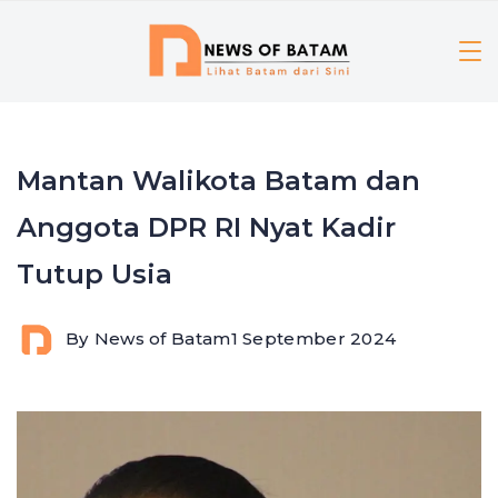
Skip
to
content
Mantan Walikota Batam dan
Anggota DPR RI Nyat Kadir
Tutup Usia
By
News of Batam
1 September 2024