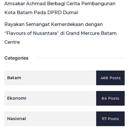
Amsakar Achmad Berbagi Cerita Pembangunan
Kota Batam Pada DPRD Dumai
Rayakan Semangat Kemerdekaan dengan
“Flavours of Nusantara” di Grand Mercure Batam
Centre
Categories
Batam
466 Posts
Ekonomi
64 Posts
Nasional
117 Posts