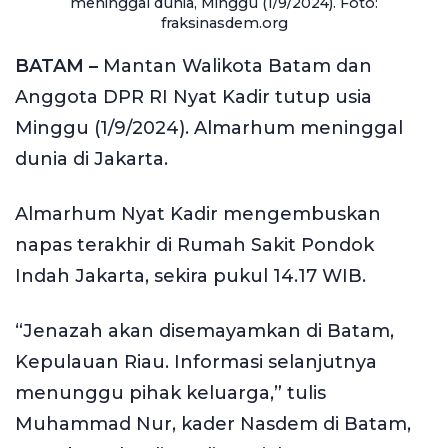
meninggal dunia, Minggu (1/9/2024). Foto:
fraksinasdem.org
BATAM –
Mantan Walikota Batam dan
Anggota DPR RI Nyat Kadir tutup usia
Minggu (1/9/2024). Almarhum meninggal
dunia di Jakarta.
Almarhum Nyat Kadir mengembuskan
napas terakhir di Rumah Sakit Pondok
Indah Jakarta, sekira pukul 14.17 WIB.
“Jenazah akan disemayamkan di Batam,
Kepulauan Riau. Informasi selanjutnya
menunggu pihak keluarga,” tulis
Muhammad Nur, kader Nasdem di Batam,