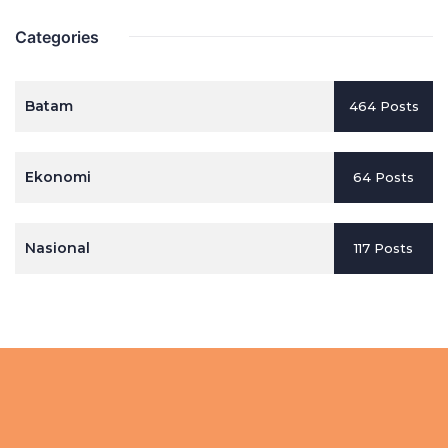
Categories
Batam
464 Posts
Ekonomi
64 Posts
Nasional
117 Posts