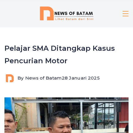
Skip
to
content
Pelajar SMA Ditangkap Kasus
Pencurian Motor
By
News of Batam
28 Januari 2025