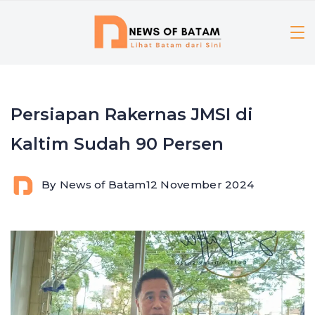
Skip
to
content
Persiapan Rakernas JMSI di
Kaltim Sudah 90 Persen
By
News of Batam
12 November 2024