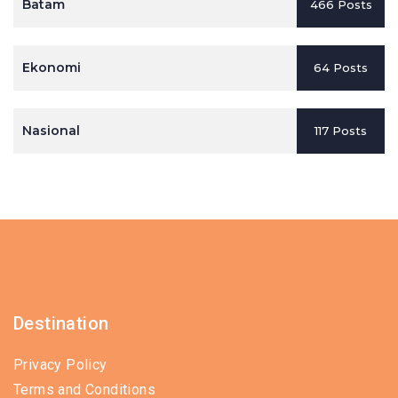
Batam
466 Posts
Ekonomi
64 Posts
Nasional
117 Posts
Destination
Privacy Policy
Terms and Conditions