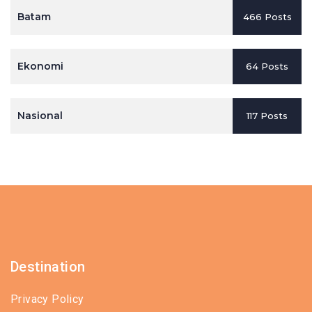
Batam
466 Posts
Ekonomi
64 Posts
Nasional
117 Posts
Destination
Privacy Policy