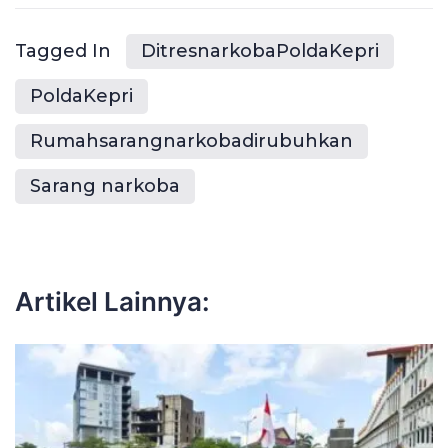
Tagged In
DitresnarkobaPoldaKepri
PoldaKepri
Rumahsarangnarkobadirubuhkan
Sarang narkoba
Artikel Lainnya: