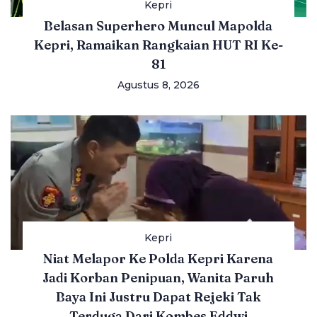
Kepri
Belasan Superhero Muncul Mapolda
Kepri, Ramaikan Rangkaian HUT RI Ke-
81
Agustus 8, 2026
Kepri
Niat Melapor Ke Polda Kepri Karena
Jadi Korban Penipuan, Wanita Paruh
Baya Ini Justru Dapat Rejeki Tak
Terduga Dari Kombes Eddwi