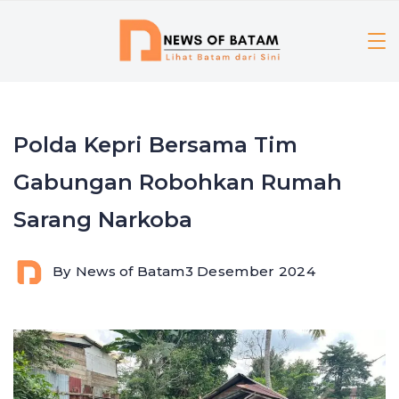
Skip
to
content
Polda Kepri Bersama Tim
Gabungan Robohkan Rumah
Sarang Narkoba
By
News of Batam
3 Desember 2024