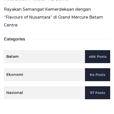
Rayakan Semangat Kemerdekaan dengan
“Flavours of Nusantara” di Grand Mercure Batam
Centre
Categories
Batam
466 Posts
Ekonomi
64 Posts
Nasional
117 Posts