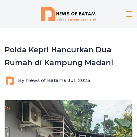
Skip
to
content
Polda Kepri Hancurkan Dua
Rumah di Kampung Madani
By
News of Batam
8 Juli 2025