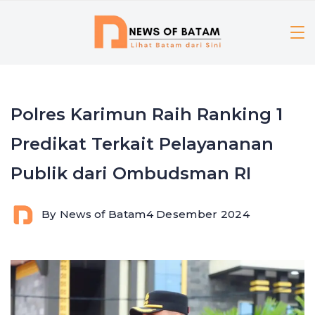
Skip
to
content
Polres Karimun Raih Ranking 1
Predikat Terkait Pelayananan
Publik dari Ombudsman RI
By
News of Batam
4 Desember 2024