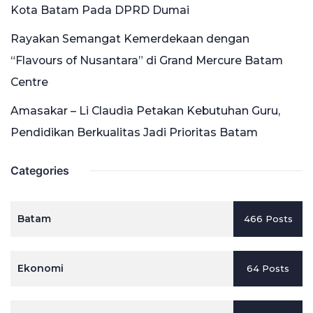
Kota Batam Pada DPRD Dumai
Rayakan Semangat Kemerdekaan dengan
“Flavours of Nusantara” di Grand Mercure Batam
Centre
Amasakar – Li Claudia Petakan Kebutuhan Guru,
Pendidikan Berkualitas Jadi Prioritas Batam
Categories
Batam
466 Posts
Ekonomi
64 Posts