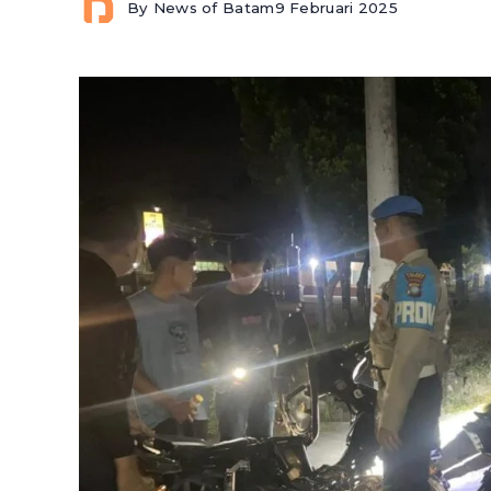
By
News of Batam
9 Februari 2025