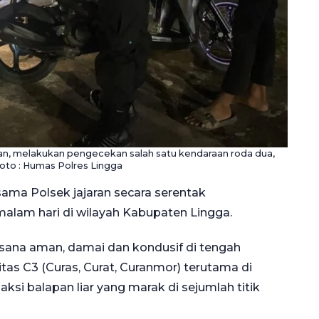
aran, melakukan pengecekan salah satu kendaraan roda dua,
Foto : Humas Polres Lingga
sama Polsek jajaran secara serentak
malam hari di wilayah Kabupaten Lingga.
asana aman, damai dan kondusif di tengah
as C3 (Curas, Curat, Curanmor) terutama di
si balapan liar yang marak di sejumlah titik