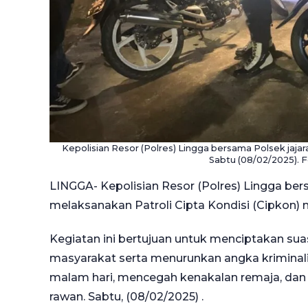
Kepolisian Resor (Polres) Lingga bersama Polsek jaj
Sabtu (08/02/2025). 
LINGGA- Kepolisian Resor (Polres) Lingga ber
melaksanakan Patroli Cipta Kondisi (Cipkon) 
Kegiatan ini bertujuan untuk menciptakan su
masyarakat serta menurunkan angka kriminalit
malam hari, mencegah kenakalan remaja, dan ak
rawan. Sabtu, (08/02/2025) .