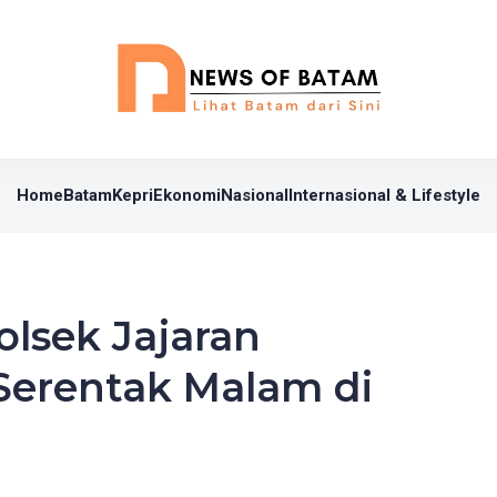
Home
Batam
Kepri
Ekonomi
Nasional
Internasional & Lifestyle
olsek Jajaran
Serentak Malam di