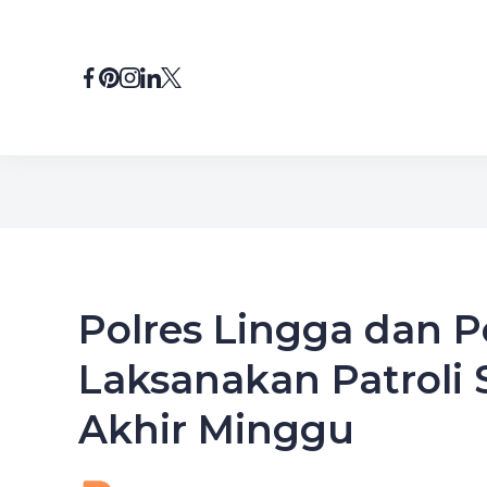
Skip
to
content
Polres Lingga dan P
Laksanakan Patroli 
Akhir Minggu