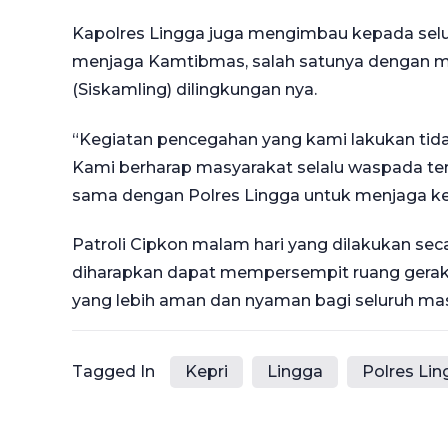
Kapolres Lingga juga mengimbau kepada selur
menjaga Kamtibmas, salah satunya dengan m
(Siskamling) dilingkungan nya.
“Kegiatan pencegahan yang kami lakukan tida
Kami berharap masyarakat selalu waspada ter
sama dengan Polres Lingga untuk menjaga ke
Patroli Cipkon malam hari yang dilakukan seca
diharapkan dapat mempersempit ruang gerak 
yang lebih aman dan nyaman bagi seluruh mas
Tagged In
Kepri
Lingga
Polres Li