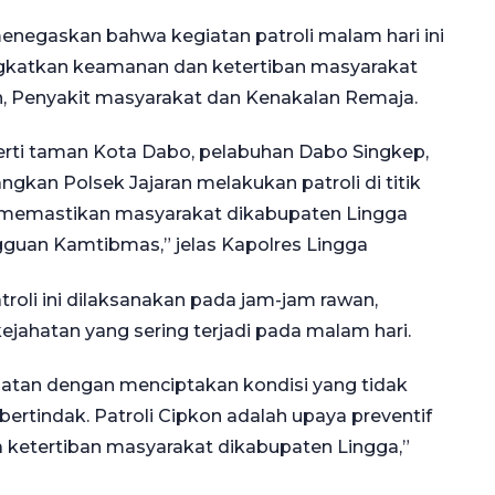
enegaskan bahwa kegiatan patroli malam hari ini
gkatkan keamanan dan ketertiban masyarakat
, Penyakit masyarakat dan Kenakalan Remaja.
perti taman Kota Dabo, pelabuhan Dabo Singkep,
gkan Polsek Jajaran melakukan patroli di titik
n memastikan masyarakat dikabupaten Lingga
gguan Kamtibmas,” jelas Kapolres Lingga
roli ini dilaksanakan pada jam-jam rawan,
ejahatan yang sering terjadi pada malam hari.
hatan dengan menciptakan kondisi yang tidak
tindak. Patroli Cipkon adalah upaya preventif
ketertiban masyarakat dikabupaten Lingga,”