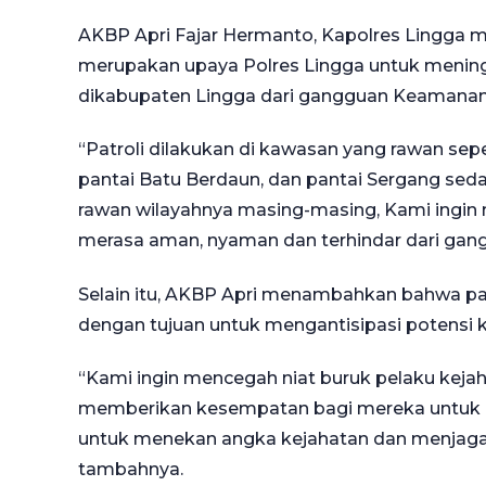
AKBP Apri Fajar Hermanto, Kapolres Lingga m
merupakan upaya Polres Lingga untuk menin
dikabupaten Lingga dari gangguan Keamanan
“Patroli dilakukan di kawasan yang rawan se
pantai Batu Berdaun, dan pantai Sergang sedan
rawan wilayahnya masing-masing, Kami ingi
merasa aman, nyaman dan terhindar dari gan
Selain itu, AKBP Apri menambahkan bahwa pat
dengan tujuan untuk mengantisipasi potensi k
“Kami ingin mencegah niat buruk pelaku keja
memberikan kesempatan bagi mereka untuk ber
untuk menekan angka kejahatan dan menjaga 
tambahnya.