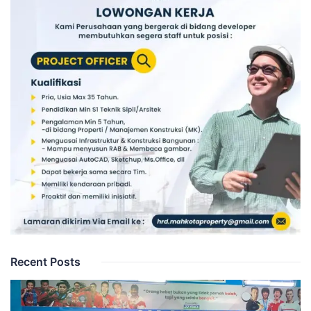
Recent Posts