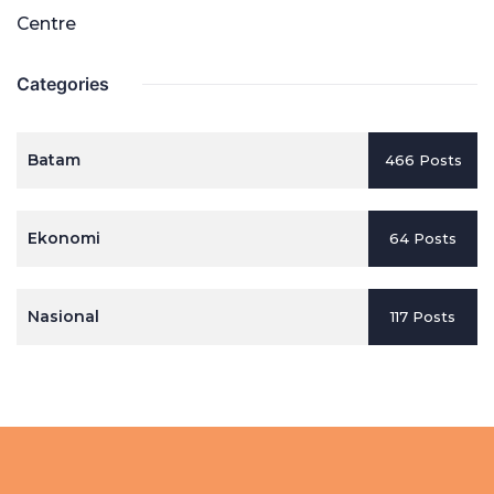
Centre
Categories
Batam
466 Posts
Ekonomi
64 Posts
Nasional
117 Posts