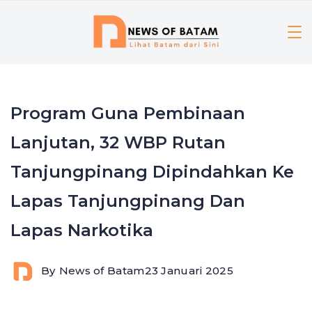
Skip
to
content
Program Guna Pembinaan
Lanjutan, 32 WBP Rutan
Tanjungpinang Dipindahkan Ke
Lapas Tanjungpinang Dan
Lapas Narkotika
By
News of Batam
23 Januari 2025