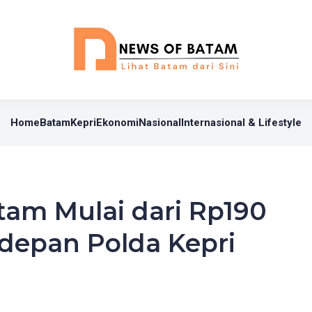
Home
Batam
Kepri
Ekonomi
Nasional
Internasional & Lifestyle
am Mulai dari Rp190
 depan Polda Kepri