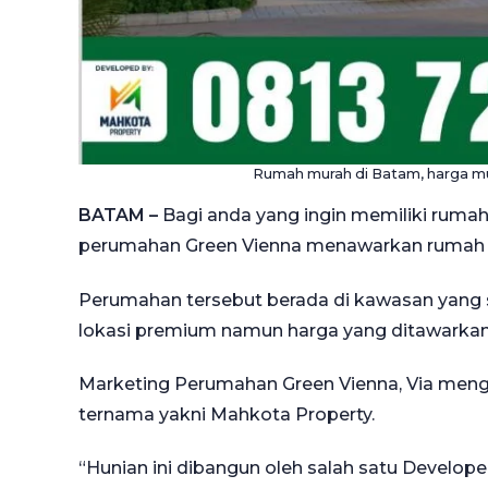
Rumah murah di Batam, harga mul
BATAM –
Bagi anda yang ingin memiliki rumah
perumahan Green Vienna menawarkan rumah mu
Perumahan tersebut berada di kawasan yang 
lokasi premium namun harga yang ditawarkanny
Marketing Perumahan Green Vienna, Via menga
ternama yakni Mahkota Property.
“Hunian ini dibangun oleh salah satu Develop