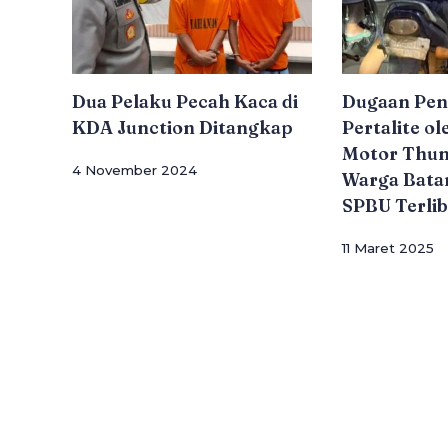
Dua Pelaku Pecah Kaca di
Dugaan Pe
KDA Junction Ditangkap
Pertalite o
Motor Thun
4 November 2024
Warga Bat
SPBU Terlib
11 Maret 2025