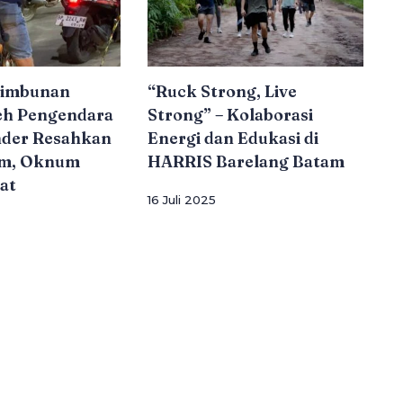
nimbunan
“Ruck Strong, Live
leh Pengendara
Strong” – Kolaborasi
der Resahkan
Energi dan Edukasi di
am, Oknum
HARRIS Barelang Batam
at
16 Juli 2025