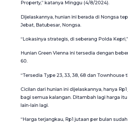
Property,” katanya Minggu (4/8/2024).
Dijelaskannya, hunian ini berada di Nongsa te
Jebat, Batubesar, Nongsa.
“Lokasinya strategis, di seberang Polda Kepri,”
Hunian Green Vienna ini tersedia dengan beber
60.
“Tersedia Type 23, 33, 38, 68 dan Townhouse ti
Cicilan dari hunian ini dijelaskannya, hanya Rp
bagi semua kalangan. Ditambah lagi harga i
lain-lain lagi.
“Harga terjangkau, Rp1 jutaan per bulan sudah