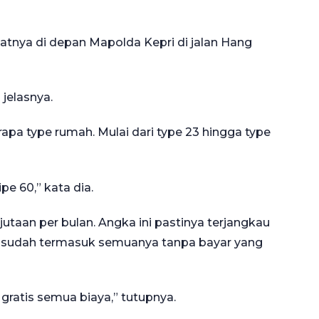
patnya di depan Mapolda Kepri di jalan Hang
 jelasnya.
apa type rumah. Mulai dari type 23 hingga type
pe 60,” kata dia.
1 jutaan per bulan. Angka ini pastinya terjangkau
tu sudah termasuk semuanya tanpa bayar yang
 gratis semua biaya,” tutupnya.