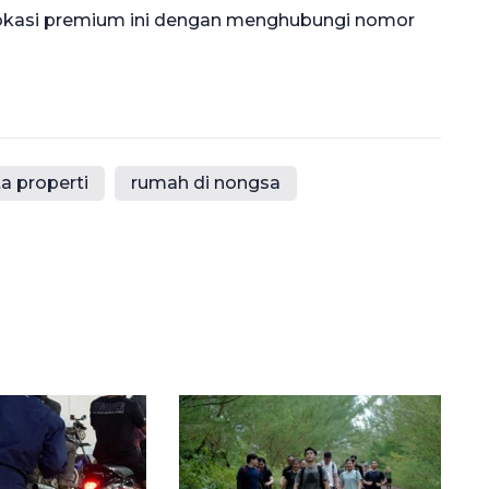
 lokasi premium ini dengan menghubungi nomor
 properti
rumah di nongsa