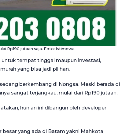
ai Rp190 jutaan saja. Foto: Istimewa
 untuk tempat tinggal maupun investasi,
rah yang bisa jadi pilihan.
sedang berkembang di Nongsa. Meski berada di
a sangat terjangkau, mulai dari Rp190 jutaan.
takan, hunian ini dibangun oleh developer
er besar yang ada di Batam yakni Mahkota