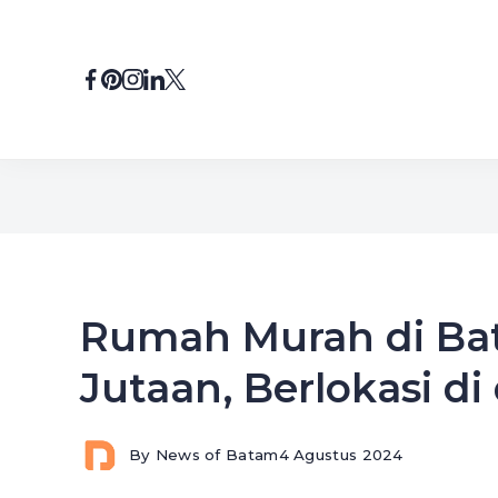
Skip
to
content
Rumah Murah di Bat
Jutaan, Berlokasi di
By
News of Batam
4 Agustus 2024