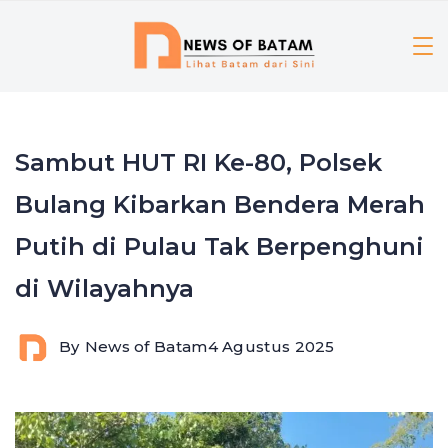
Skip
to
content
Sambut HUT RI Ke-80, Polsek
Bulang Kibarkan Bendera Merah
Putih di Pulau Tak Berpenghuni
di Wilayahnya
By
News of Batam
4 Agustus 2025