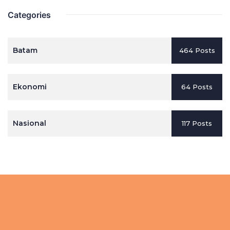
Categories
Batam
464 Posts
Ekonomi
64 Posts
Nasional
117 Posts