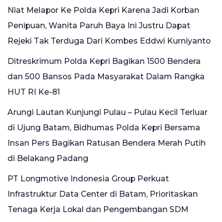
Niat Melapor Ke Polda Kepri Karena Jadi Korban
Penipuan, Wanita Paruh Baya Ini Justru Dapat
Rejeki Tak Terduga Dari Kombes Eddwi Kurniyanto
Ditreskrimum Polda Kepri Bagikan 1500 Bendera
dan 500 Bansos Pada Masyarakat Dalam Rangka
HUT RI Ke-81
Arungi Lautan Kunjungi Pulau – Pulau Kecil Terluar
di Ujung Batam, Bidhumas Polda Kepri Bersama
Insan Pers Bagikan Ratusan Bendera Merah Putih
di Belakang Padang
PT Longmotive Indonesia Group Perkuat
Infrastruktur Data Center di Batam, Prioritaskan
Tenaga Kerja Lokal dan Pengembangan SDM