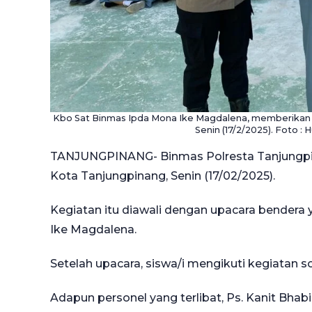
Kbo Sat Binmas Ipda Mona Ike Magdalena, memberikan h
Senin (17/2/2025). Foto 
TANJUNGPINANG- Binmas Polresta Tanjungpin
Kota Tanjungpinang, Senin (17/02/2025).
Kegiatan itu diawali dengan upacara bendera
Ike Magdalena.
Setelah upacara, siswa/i mengikuti kegiatan s
Adapun personel yang terlibat, Ps. Kanit Bh