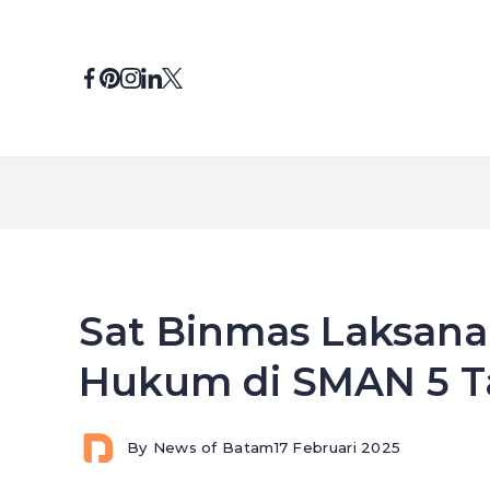
Skip
to
content
Sat Binmas Laksanak
Hukum di SMAN 5 T
By
News of Batam
17 Februari 2025