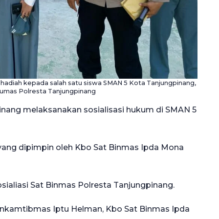
adiah kepada salah satu siswa SMAN 5 Kota Tanjungpinang,
: Humas Polresta Tanjungpinang
ang melaksanakan sosialisasi hukum di SMAN 5
 yang dipimpin oleh Kbo Sat Binmas Ipda Mona
osialiasi Sat Binmas Polresta Tanjungpinang.
abinkamtibmas Iptu Helman, Kbo Sat Binmas Ipda