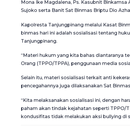
Mona Ike Magdalena, Ps. Kasubnit Binkamsa A
Sujoko serta Banit Sat Binmas Briptu Dio Azhar
Kapolresta Tanjungpinang melalui Kasat Bi
binmas hari ini adalah sosialisasi tentang huk
Tanjungpinang.
“Materi hukum yang kita bahas diantaranya 
Orang (TPPO/TPPA), penggunaan media sosial 
Selain itu, materi sosialisasi terkait anti keke
pencegahannya juga dilaksanakan Sat Binmas
“Kita melaksanakan sosialisasi ini, dengan h
paham akan tindak kejahatan seperti TPPO/T
kondusifitas tidak melakukan aksi bullying di