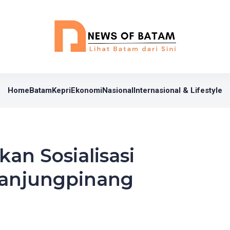
Home
Batam
Kepri
Ekonomi
Nasional
Internasional & Lifestyle
an Sosialisasi
anjungpinang