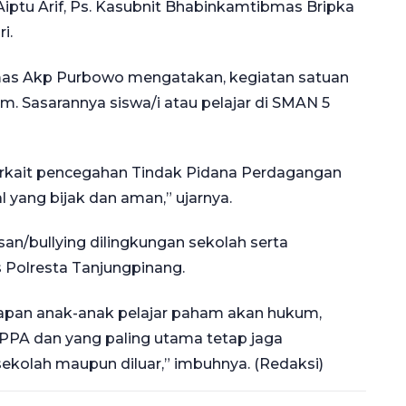
iptu Arif, Ps. Kasubnit Bhabinkamtibmas Bripka
i.
nmas Akp Purbowo mengatakan, kegiatan satuan
um. Sasarannya siswa/i atau pelajar di SMAN 5
terkait pencegahan Tindak Pidana Perdagangan
yang bijak dan aman,” ujarnya.
rasan/bullying dilingkungan sekolah serta
 Polresta Tanjungpinang.
arapan anak-anak pelajar paham akan hukum,
PPA dan yang paling utama tetap jaga
 sekolah maupun diluar,” imbuhnya. (Redaksi)