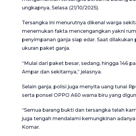
ungkapnya, Selasa (21/10/2025).
Tersangka ini menurutnya dikenal warga sekit
menemukan fakta mencengangkan yakni ruma
penyimpanan ganja siap edar. Saat dilakuka
ukuran paket ganja.
“Mulai dari paket besar, sedang, hingga 146 p
Ampar dan sekitarnya,” jelasnya.
Selain ganja, polisi juga menyita uang tunai 
serta ponsel OPPO A60 warna biru yang digun
“Semua barang bukti dan tersangka telah kami
juga tengah mendalami kemungkinan adanya j
Komar.