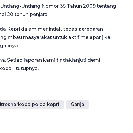
 114 Undang-Undang Nomor 35 Tahun 2009 tentang
l 20 tahun penjara.
lda Kepri dalam menindak tegas peredaran
mengimbau masyarakat untuk aktif melapor jika
ngannya.
a. Setiap laporan kami tindaklanjuti demi
koba,” tutupnya.
itresnarkoba polda kepri
Ganja