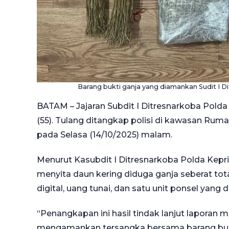
Barang bukti ganja yang diamankan Sudit I 
BATAM – Jajaran Subdit I Ditresnarkoba Polda
(55). Tulang ditangkap polisi di kawasan Rum
pada Selasa (14/10/2025) malam.
Menurut Kasubdit I Ditresnarkoba Polda Kepri
menyita daun kering diduga ganja seberat tot
digital, uang tunai, dan satu unit ponsel yang
“Penangkapan ini hasil tindak lanjut laporan 
mengamankan tersangka bersama barang bukti