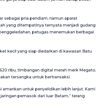
ar sebagai pria pendiam, namun aparat
h yang ditempatinya ternyata menjadi gudang
n penggeledahan, petugas menemukan berbagai
aket kecil yang siap diedarkan di kawasan Batu
Rp620 ribu, timbangan digital merah merk Megato,
akan tersangka untuk bertransaksi.
 amankan untuk penyelidikan lebih lanjut. Kami
aringan pemasok dari luar Batam,” terang