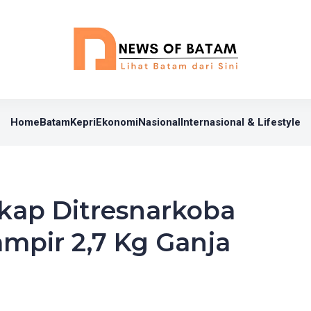
Home
Batam
Kepri
Ekonomi
Nasional
Internasional & Lifestyle
gkap Ditresnarkoba
ampir 2,7 Kg Ganja