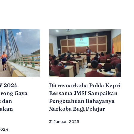
Y 2024
Ditresnarkoba Polda Kepri
orong Gaya
Bersama JMSI Sampaikan
t dan
Pengetahuan Bahayanya
akan
Narkoba Bagi Pelajar
31 Januari 2025
2024