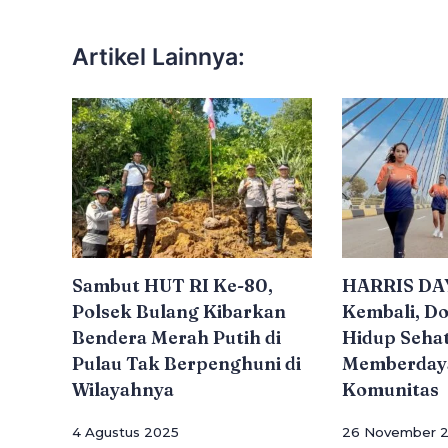
Artikel Lainnya:
Sambut HUT RI Ke-80,
HARRIS DA
Polsek Bulang Kibarkan
Kembali, D
Bendera Merah Putih di
Hidup Seha
Pulau Tak Berpenghuni di
Memberday
Wilayahnya
Komunitas
4 Agustus 2025
26 November 