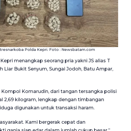
Ditresnarkoba Polda Kepri. Foto : Newsbatam.com
 Kepri menangkap seorang pria yakni JS alias T
ah Liar Bukit Senyum, Sungai Jodoh, Batu Ampar,
 Kompol Komarudin, dari tangan tersangka polisi
al 2,69 kilogram, lengkap dengan timbangan
 diduga digunakan untuk transaksi haram.
masyarakat. Kami bergerak cepat dan
 ganja siap edar dalam jumlah cukup besar,”