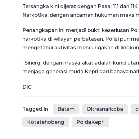
Tersangka kini dijerat dengan Pasal 111 dan
Narkotika, dengan ancaman hukuman maksima
Penangkapan ini menjadi bukti keseriusan Po
narkotika di wilayah perbatasan. Polisi pun 
mengetahui aktivitas mencurigakan di lingku
“Sinergi dengan masyarakat adalah kunci utam
menjaga generasi muda Kepri dari bahaya nar
DIC
Tagged In
Batam
Ditresnarkoba
d
Kotatehobeng
PoldaKepri