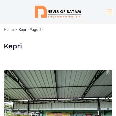
Skip
to
content
Home
Kepri
(Page 2)
Kepri