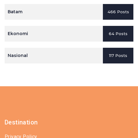
Batam
466 Posts
Ekonomi
64 Posts
Nasional
117 Posts
Destination
Privacy Policy