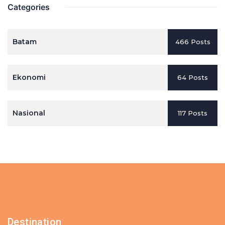
Categories
Batam
466 Posts
Ekonomi
64 Posts
Nasional
117 Posts
Destination