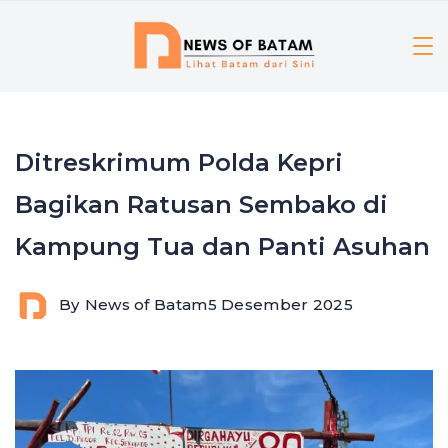
Skip
to
content
Ditreskrimum Polda Kepri
Bagikan Ratusan Sembako di
Kampung Tua dan Panti Asuhan
By
News of Batam
5 Desember 2025