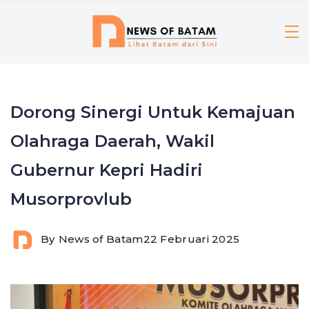
Skip
to
content
Dorong Sinergi Untuk Kemajuan
Olahraga Daerah, Wakil
Gubernur Kepri Hadiri
Musorprovlub
By
News of Batam
22 Februari 2025