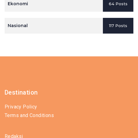
Ekonomi
64 Posts
Nasional
117 Posts
Destination
Privacy Policy
Terms and Conditions
Redaksi