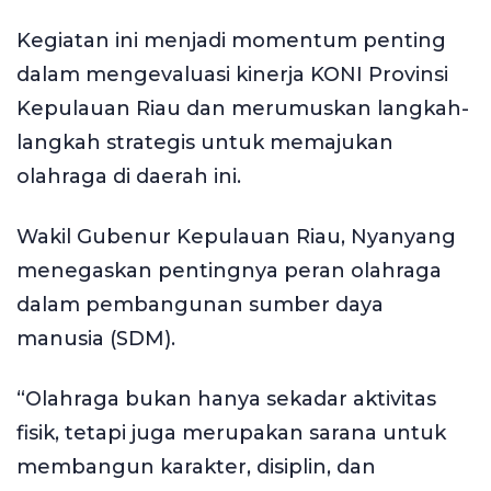
Kegiatan ini menjadi momentum penting
dalam mengevaluasi kinerja KONI Provinsi
Kepulauan Riau dan merumuskan langkah-
langkah strategis untuk memajukan
olahraga di daerah ini.
Wakil Gubenur Kepulauan Riau, Nyanyang
menegaskan pentingnya peran olahraga
dalam pembangunan sumber daya
manusia (SDM).
“Olahraga bukan hanya sekadar aktivitas
fisik, tetapi juga merupakan sarana untuk
membangun karakter, disiplin, dan