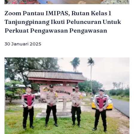
Zoom Pantau IMIPAS, Rutan Kelas 1
Tanjungpinang Ikuti Peluncuran Untuk
Perkuat Pengawasan Pengawasan
30 Januari 2025