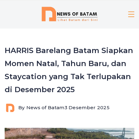
Skip
to
content
HARRIS Barelang Batam Siapkan
Momen Natal, Tahun Baru, dan
Staycation yang Tak Terlupakan
di Desember 2025
By
News of Batam
3 Desember 2025