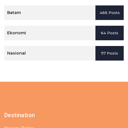
Batam
466 Posts
Ekonomi
64 Posts
Nasional
117 Posts
Destination