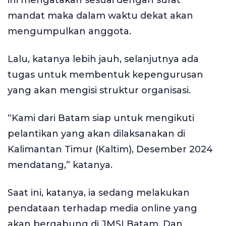
ini mengatakan sesuai dengan surat
mandat maka dalam waktu dekat akan
mengumpulkan anggota.
Lalu, katanya lebih jauh, selanjutnya ada
tugas untuk membentuk kepengurusan
yang akan mengisi struktur organisasi.
“Kami dari Batam siap untuk mengikuti
pelantikan yang akan dilaksanakan di
Kalimantan Timur (Kaltim), Desember 2024
mendatang,” katanya.
Saat ini, katanya, ia sedang melakukan
pendataan terhadap media online yang
akan bergabung di JMSI Batam. Dan