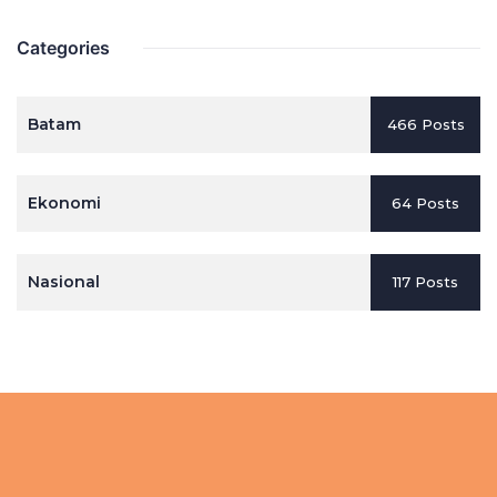
Categories
Batam
466 Posts
Ekonomi
64 Posts
Nasional
117 Posts