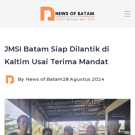
Skip
to
content
JMSI Batam Siap Dilantik di
Kaltim Usai Terima Mandat
By
News of Batam
28 Agustus 2024