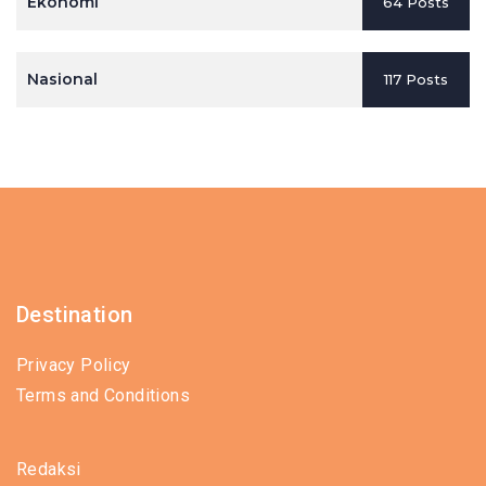
Ekonomi
64 Posts
Nasional
117 Posts
Destination
Privacy Policy
Terms and Conditions
Redaksi