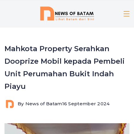
Skip
to
content
Mahkota Property Serahkan
Dooprize Mobil kepada Pembeli
Unit Perumahan Bukit Indah
Piayu
By
News of Batam
16 September 2024