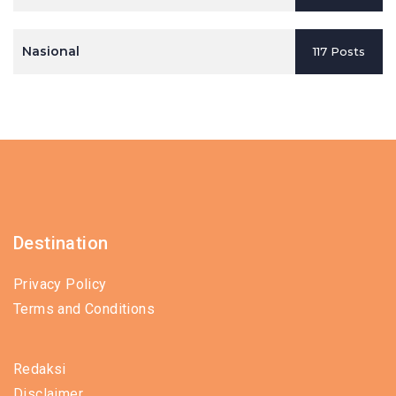
Nasional
117 Posts
Destination
Privacy Policy
Terms and Conditions
Redaksi
Disclaimer