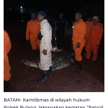
BATAM- Kamtibmas di wilayah hukum
Polsek Bulang, laksanakan kegiatan “Patroli