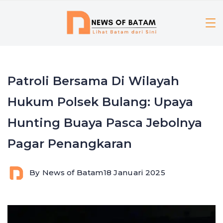
Skip
to
content
Patroli Bersama Di Wilayah
Hukum Polsek Bulang: Upaya
Hunting Buaya Pasca Jebolnya
Pagar Penangkaran
By
News of Batam
18 Januari 2025