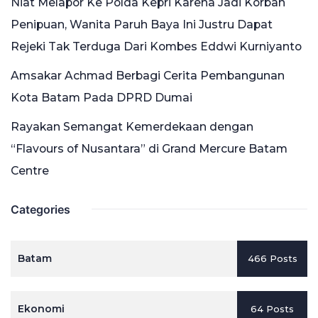
Niat Melapor Ke Polda Kepri Karena Jadi Korban
Penipuan, Wanita Paruh Baya Ini Justru Dapat
Rejeki Tak Terduga Dari Kombes Eddwi Kurniyanto
Amsakar Achmad Berbagi Cerita Pembangunan
Kota Batam Pada DPRD Dumai
Rayakan Semangat Kemerdekaan dengan
“Flavours of Nusantara” di Grand Mercure Batam
Centre
Categories
Batam
466 Posts
Ekonomi
64 Posts