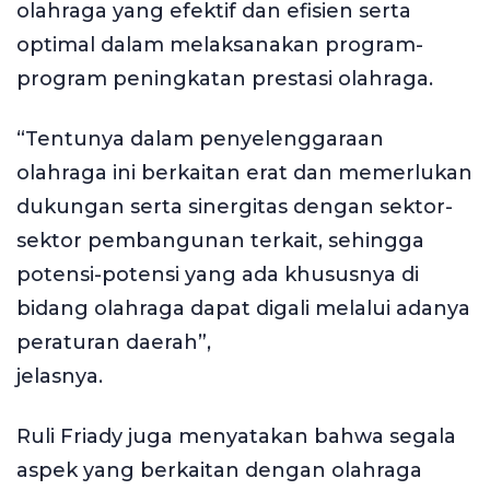
olahraga yang efektif dan efisien serta
optimal dalam melaksanakan program-
program peningkatan prestasi olahraga.
“Tentunya dalam penyelenggaraan
olahraga ini berkaitan erat dan memerlukan
dukungan serta sinergitas dengan sektor-
sektor pembangunan terkait, sehingga
potensi-potensi yang ada khususnya di
bidang olahraga dapat digali melalui adanya
peraturan daerah”,
jelasnya.
Ruli Friady juga menyatakan bahwa segala
aspek yang berkaitan dengan olahraga