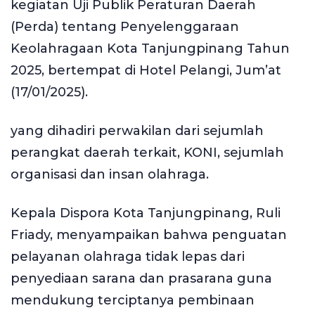
kegiatan Uji Publik Peraturan Daerah
(Perda) tentang Penyelenggaraan
Keolahragaan Kota Tanjungpinang Tahun
2025, bertempat di Hotel Pelangi, Jum’at
(17/01/2025).
yang dihadiri perwakilan dari sejumlah
perangkat daerah terkait, KONI, sejumlah
organisasi dan insan olahraga.
Kepala Dispora Kota Tanjungpinang, Ruli
Friady, menyampaikan bahwa penguatan
pelayanan olahraga tidak lepas dari
penyediaan sarana dan prasarana guna
mendukung terciptanya pembinaan