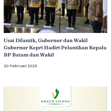
Usai Dilantik, Gubernur dan Wakil
Gubernur Kepri Hadiri Pelantikan Kepala
BP Batam dan Wakil
20 Februari 2025