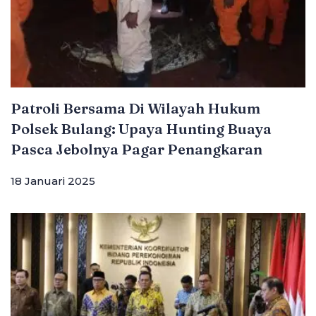
Patroli Bersama Di Wilayah Hukum
Polsek Bulang: Upaya Hunting Buaya
Pasca Jebolnya Pagar Penangkaran
18 Januari 2025