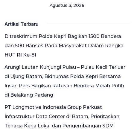
Agustus 3, 2026
Artikel Terbaru
Ditreskrimum Polda Kepri Bagikan 1500 Bendera
dan 500 Bansos Pada Masyarakat Dalam Rangka
HUT RI Ke-81
Arungi Lautan Kunjungi Pulau – Pulau Kecil Terluar
di Ujung Batam, Bidhumas Polda Kepri Bersama
Insan Pers Bagikan Ratusan Bendera Merah Putih
di Belakang Padang
PT Longmotive Indonesia Group Perkuat
Infrastruktur Data Center di Batam, Prioritaskan
Tenaga Kerja Lokal dan Pengembangan SDM