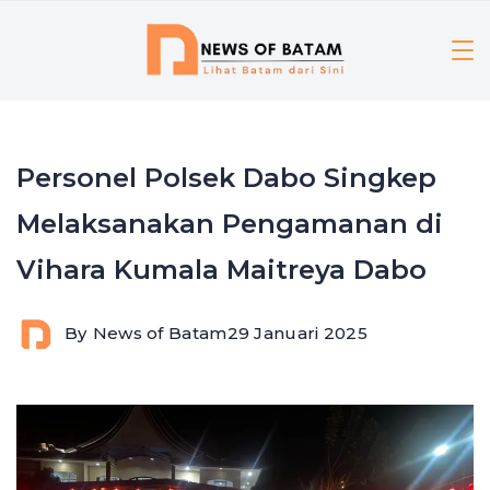
Skip
to
content
Personel Polsek Dabo Singkep
Melaksanakan Pengamanan di
Vihara Kumala Maitreya Dabo
By
News of Batam
29 Januari 2025