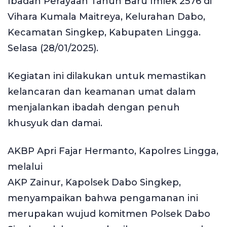
Ibadah Perayaan Tahun Baru Imlek 2576 di
Vihara Kumala Maitreya, Kelurahan Dabo,
Kecamatan Singkep, Kabupaten Lingga.
Selasa (28/01/2025).
Kegiatan ini dilakukan untuk memastikan
kelancaran dan keamanan umat dalam
menjalankan ibadah dengan penuh
khusyuk dan damai.
AKBP Apri Fajar Hermanto, Kapolres Lingga,
melalui
AKP Zainur, Kapolsek Dabo Singkep,
menyampaikan bahwa pengamanan ini
merupakan wujud komitmen Polsek Dabo