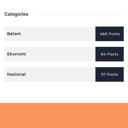
Categories
Batam
466 Posts
Ekonomi
64 Posts
Nasional
117 Posts