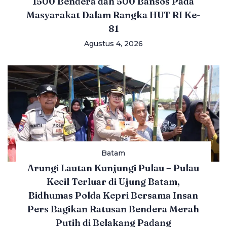
1500 Bendera dan 500 Bansos Pada
Masyarakat Dalam Rangka HUT RI Ke-
81
Agustus 4, 2026
Batam
Arungi Lautan Kunjungi Pulau – Pulau
Kecil Terluar di Ujung Batam,
Bidhumas Polda Kepri Bersama Insan
Pers Bagikan Ratusan Bendera Merah
Putih di Belakang Padang