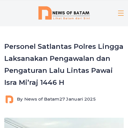
Skip
to
content
Personel Satlantas Polres Lingga
Laksanakan Pengawalan dan
Pengaturan Lalu Lintas Pawai
Isra Mi’raj 1446 H
By
News of Batam
27 Januari 2025