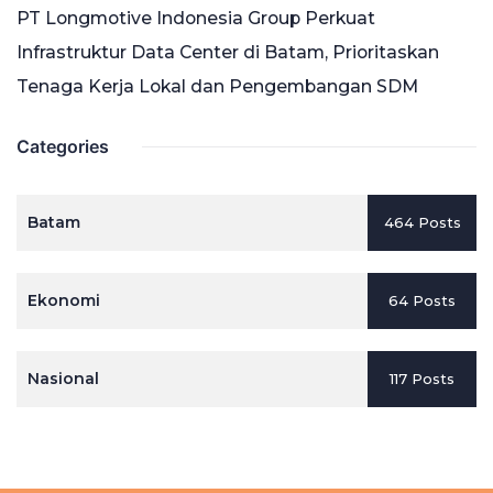
PT Longmotive Indonesia Group Perkuat
Infrastruktur Data Center di Batam, Prioritaskan
Tenaga Kerja Lokal dan Pengembangan SDM
Categories
Batam
464 Posts
Ekonomi
64 Posts
Nasional
117 Posts