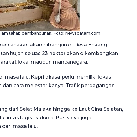
alam tahap pembangunan. Foto: Newsbatam.com
ncanakan akan dibangun di Desa Enkang
Hutan hujan seluas 23 hektar akan dikembangkan
syarakat lokal maupun mancanegara.
asa lalu, Kepri dirasa perlu memiliki lokasi
 dan cara melestarikanya. Trafik perdagangan
ng dari Selat Malaka hingga ke Laut Cina Selatan,
 lintas logistik dunia. Posisinya juga
dari masa lalu.