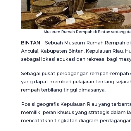
Museum Rumah Rempah di Bintan sedang d
BINTAN –
Sebuah Museum Rumah Rempah dire
Anculai, Kabupaten Bintan, Kepulauan Riau. 
sebagai lokasi edukasi dan rekreasi bagi ma
Sebagai pusat perdagangan rempah-rempah di m
yang dapat memberi pelajaran tentang sejarah
rempah terbilang tinggi dimasanya.
Posisi geografis Kepulauan Riau yang terbenta
memiliki peran khusus yang strategis dalam lalu
mencatatkan tingkatan diagram perdagangan 