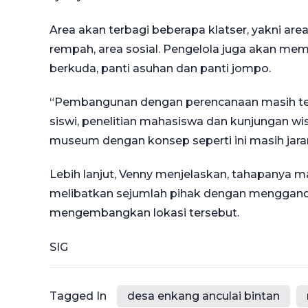
Area akan terbagi beberapa klatser, yakni a
rempah, area sosial. Pengelola juga akan mem
berkuda, panti asuhan dan panti jompo.
“Pembangunan dengan perencanaan masih teru
siswi, penelitian mahasiswa dan kunjungan 
museum dengan konsep seperti ini masih jaran
Lebih lanjut, Venny menjelaskan, tahapanya m
melibatkan sejumlah pihak dengan mengganden
mengembangkan lokasi tersebut.
SIG
Tagged In
desa enkang anculai bintan