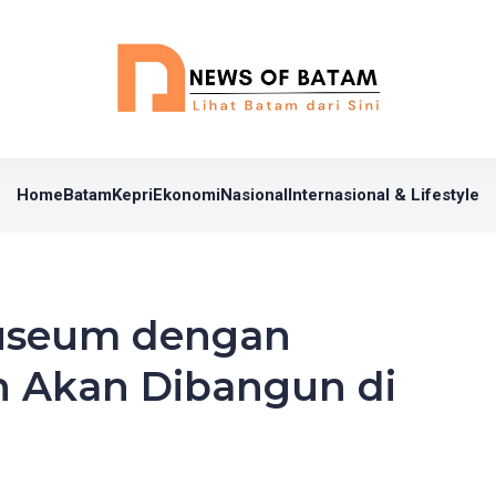
Home
Batam
Kepri
Ekonomi
Nasional
Internasional & Lifestyle
useum dengan
n Akan Dibangun di