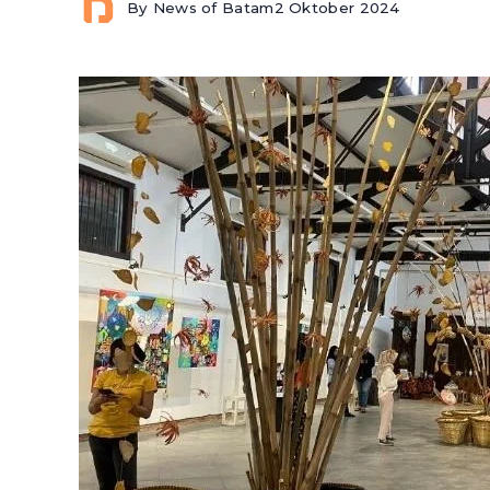
By
News of Batam
2 Oktober 2024