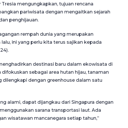
esia mengungkapkan, tujuan rencana
bangkan pariwisata dengan mengaitkan sejarah
dan penghijauan.
erdagangan rempah dunia yang merupakan
lu, ini yang perlu kita terus sajikan kepada
24).
menghadirkan destinasi baru dalam ekowisata di
n difokuskan sebagai area hutan hijau, tanaman
 dilengkapi dengan greenhouse dalam satu
ang alami, dapat dijangkau dari Singapura dengan
n menggunakan sarana transportasi laut. Ada
ngan wisatawan mancanegara setiap tahun,”