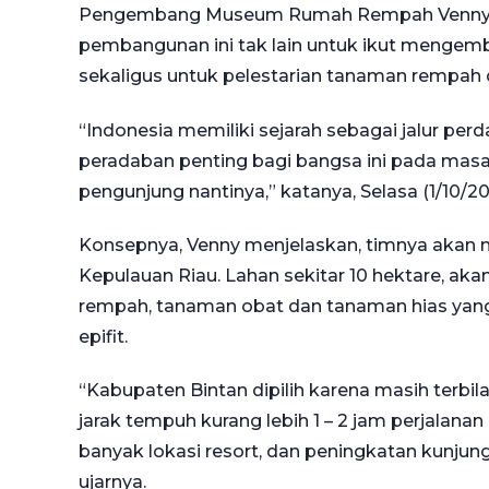
Pengembang Museum Rumah Rempah Venny Tr
pembangunan ini tak lain untuk ikut mengem
sekaligus untuk pelestarian tanaman rempah 
“Indonesia memiliki sejarah sebagai jalur p
peradaban penting bagi bangsa ini pada masa la
pengunjung nantinya,” katanya, Selasa (1/10/20
Konsepnya, Venny menjelaskan, timnya akan 
Kepulauan Riau. Lahan sekitar 10 hektare, aka
rempah, tanaman obat dan tanaman hias yang
epifit.
“Kabupaten Bintan dipilih karena masih terbil
jarak tempuh kurang lebih 1 – 2 jam perjalana
banyak lokasi resort, dan peningkatan kunju
ujarnya.