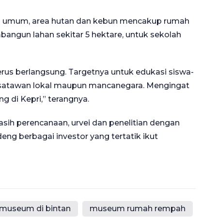
rea umum, area hutan dan kebun mencakup rumah
bangun lahan sekitar 5 hektare, untuk sekolah
s berlangsung. Targetnya untuk edukasi siswa-
wisatawan lokal maupun mancanegara. Mengingat
g di Kepri,” terangnya.
asih perencanaan, urvei dan penelitian dengan
g berbagai investor yang tertatik ikut
museum di bintan
museum rumah rempah