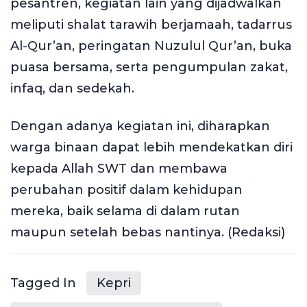
pesantren, kegiatan lain yang dijadwalkan
meliputi shalat tarawih berjamaah, tadarrus
Al-Qur’an, peringatan Nuzulul Qur’an, buka
puasa bersama, serta pengumpulan zakat,
infaq, dan sedekah.
Dengan adanya kegiatan ini, diharapkan
warga binaan dapat lebih mendekatkan diri
kepada Allah SWT dan membawa
perubahan positif dalam kehidupan
mereka, baik selama di dalam rutan
maupun setelah bebas nantinya. (Redaksi)
Tagged In
Kepri