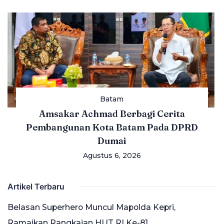
Batam
Amsakar Achmad Berbagi Cerita
Pembangunan Kota Batam Pada DPRD
Dumai
Agustus 6, 2026
Artikel Terbaru
Belasan Superhero Muncul Mapolda Kepri,
Ramaikan Rangkaian HUT RI Ke-81