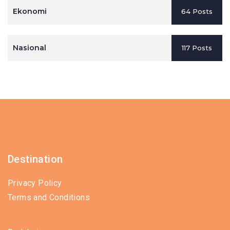
Ekonomi
64 Posts
Nasional
117 Posts
Destination
Privacy Policy
Terms and Conditions