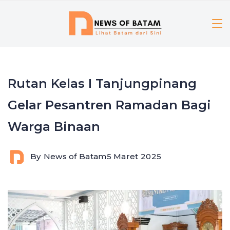
Skip
to
content
Rutan Kelas I Tanjungpinang
Gelar Pesantren Ramadan Bagi
Warga Binaan
By
News of Batam
5 Maret 2025