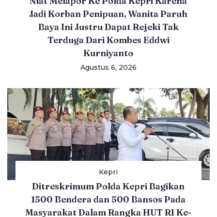
Niat Melapor Ke Polda Kepri Karena
Jadi Korban Penipuan, Wanita Paruh
Baya Ini Justru Dapat Rejeki Tak
Terduga Dari Kombes Eddwi
Kurniyanto
Agustus 6, 2026
Kepri
Ditreskrimum Polda Kepri Bagikan
1500 Bendera dan 500 Bansos Pada
Masyarakat Dalam Rangka HUT RI Ke-