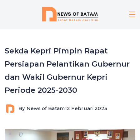
Skip
to
content
Sekda Kepri Pimpin Rapat
Persiapan Pelantikan Gubernur
dan Wakil Gubernur Kepri
Periode 2025-2030
By
News of Batam
12 Februari 2025