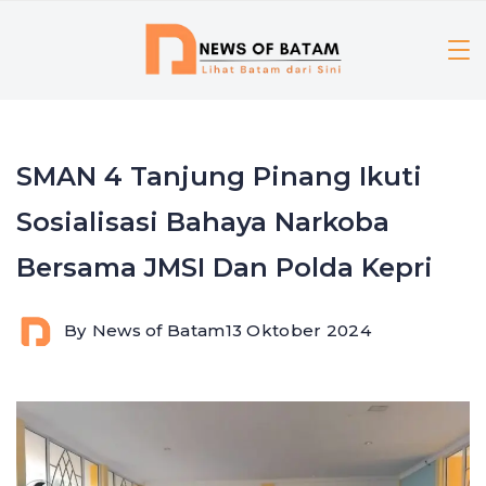
Skip
to
content
SMAN 4 Tanjung Pinang Ikuti
Sosialisasi Bahaya Narkoba
Bersama JMSI Dan Polda Kepri
By
News of Batam
13 Oktober 2024