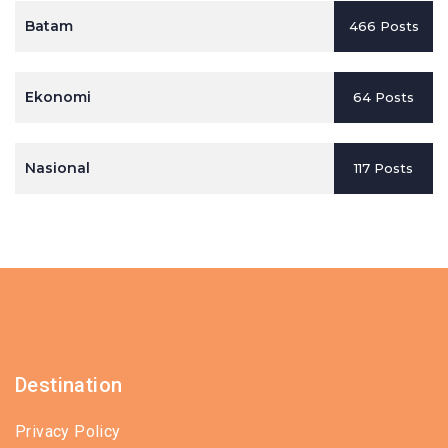
Batam
466 Posts
Ekonomi
64 Posts
Nasional
117 Posts
Destination
Privacy Policy