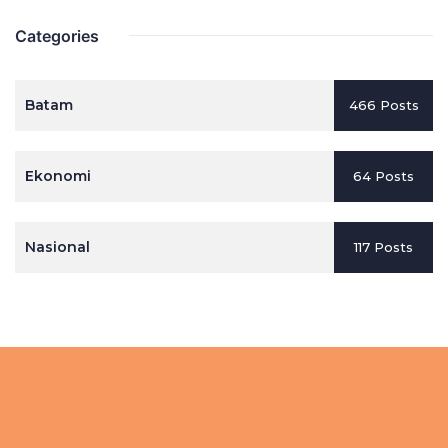
Categories
Batam
466 Posts
Ekonomi
64 Posts
Nasional
117 Posts