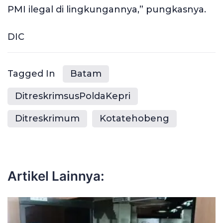
PMI ilegal di lingkungannya,” pungkasnya.
DIC
Tagged In
Batam
DitreskrimsusPoldaKepri
Ditreskrimum
Kotatehobeng
Artikel Lainnya: