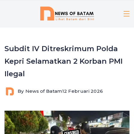
Skip
to
content
Subdit IV Ditreskrimum Polda
Kepri Selamatkan 2 Korban PMI
Ilegal
By
News of Batam
12 Februari 2026